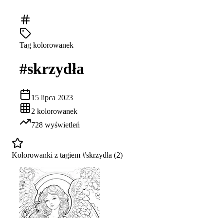
Tag kolorowanek
#
skrzydła
15 lipca 2023
2
kolorowanek
728
wyświetleń
Kolorowanki z tagiem #
skrzydła
(
2
)