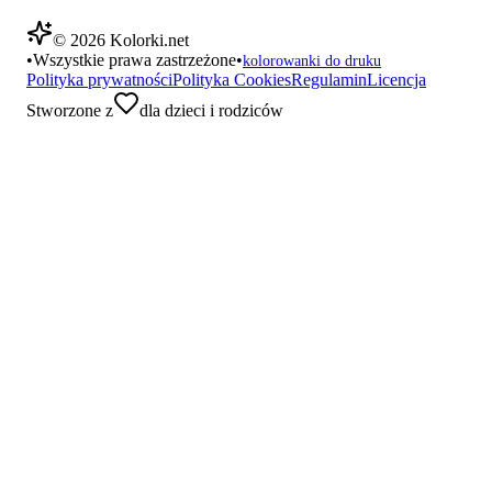
©
2026
Kolorki.net
•
Wszystkie prawa zastrzeżone
•
kolorowanki do druku
Polityka prywatności
Polityka Cookies
Regulamin
Licencja
Stworzone z
dla dzieci i rodziców