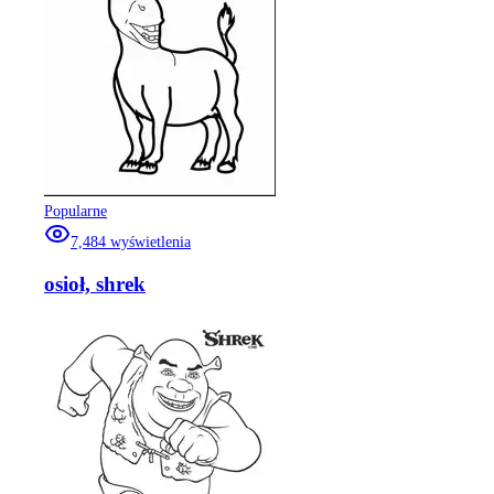
Popularne
7,484
wyświetlenia
osioł, shrek