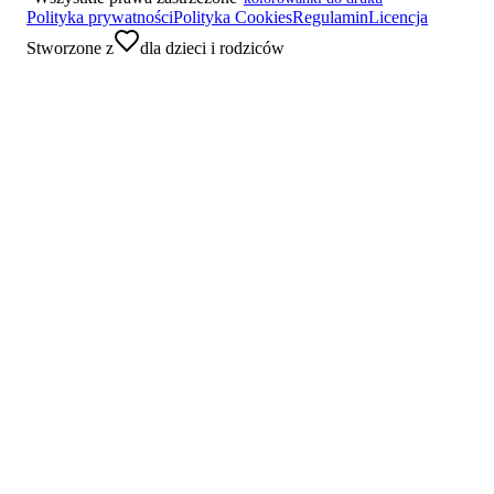
Polityka prywatności
Polityka Cookies
Regulamin
Licencja
Stworzone z
dla dzieci i rodziców