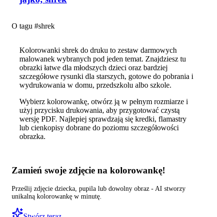
O tagu #
shrek
Kolorowanki shrek do druku to zestaw darmowych
malowanek wybranych pod jeden temat. Znajdziesz tu
obrazki łatwe dla młodszych dzieci oraz bardziej
szczegółowe rysunki dla starszych, gotowe do pobrania i
wydrukowania w domu, przedszkolu albo szkole.
Wybierz kolorowankę, otwórz ją w pełnym rozmiarze i
użyj przycisku drukowania, aby przygotować czystą
wersję PDF. Najlepiej sprawdzają się kredki, flamastry
lub cienkopisy dobrane do poziomu szczegółowości
obrazka.
Zamień swoje zdjęcie na kolorowankę!
Prześlij zdjęcie dziecka, pupila lub dowolny obraz - AI stworzy
unikalną kolorowankę w minutę.
Stwórz teraz