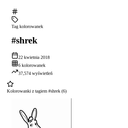
Tag kolorowanek
#
shrek
22 kwietnia 2018
6
kolorowanek
37,574
wyświetleń
Kolorowanki z tagiem #
shrek
(
6
)