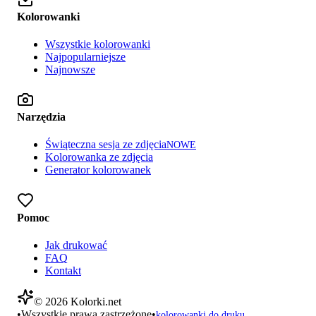
Kolorowanki
Wszystkie kolorowanki
Najpopularniejsze
Najnowsze
Narzędzia
Świąteczna sesja ze zdjęcia
NOWE
Kolorowanka ze zdjęcia
Generator kolorowanek
Pomoc
Jak drukować
FAQ
Kontakt
©
2026
Kolorki.net
•
Wszystkie prawa zastrzeżone
•
kolorowanki do druku