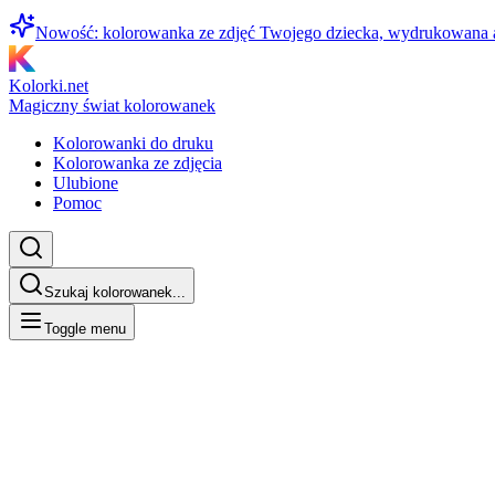
Nowość: kolorowanka ze zdjęć Twojego dziecka, wydrukowana
Kolorki.net
Magiczny świat kolorowanek
Kolorowanki do druku
Kolorowanka ze zdjęcia
Ulubione
Pomoc
Szukaj kolorowanek...
Toggle menu