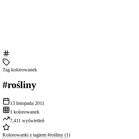
Tag kolorowanek
#
rośliny
13 listopada 2011
1
kolorowanek
7,411
wyświetleń
Kolorowanki z tagiem #
rośliny
(
1
)