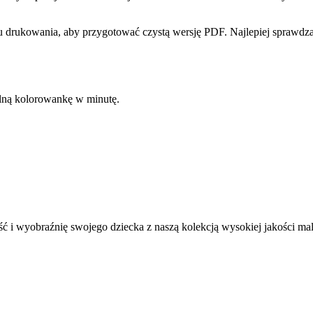
 drukowania, aby przygotować czystą wersję PDF. Najlepiej sprawdzaj
kalną kolorowankę w minutę.
ć i wyobraźnię swojego dziecka z naszą kolekcją wysokiej jakości m