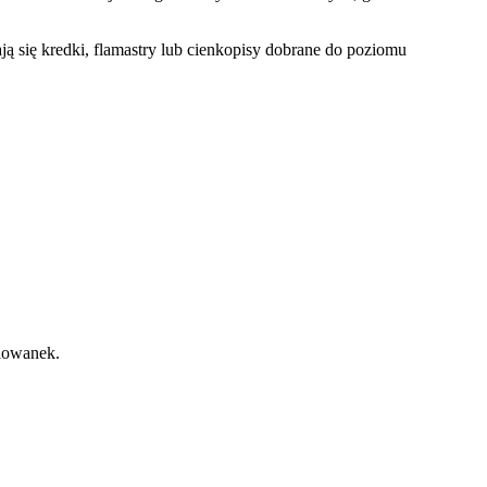
ą się kredki, flamastry lub cienkopisy dobrane do poziomu
alowanek.