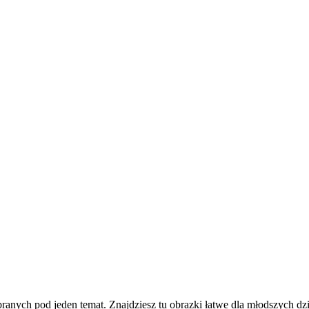
ych pod jeden temat. Znajdziesz tu obrazki łatwe dla młodszych dziec