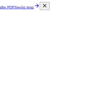
 albo PDF
Stwórz teraz