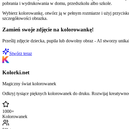
pobrania i wydrukowania w domu, przedszkolu albo szkole.
Wybierz kolorowankę, otwórz ją w pełnym rozmiarze i użyj przycisku
szczegółowości obrazka.
Zamień swoje zdjęcie na kolorowankę!
Prześlij zdjęcie dziecka, pupila lub dowolny obraz - AI stworzy uni
Stwórz teraz
Kolorki.net
Magiczny świat kolorowanek
Odkryj tysiące pięknych kolorowanek do druku. Rozwijaj kreatywnoś
1000+
Kolorowanek