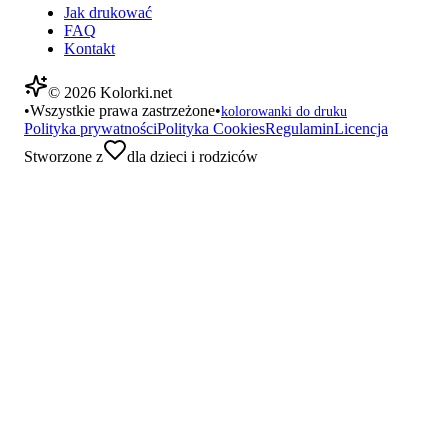
Jak drukować
FAQ
Kontakt
©
2026
Kolorki.net
•
Wszystkie prawa zastrzeżone
•
kolorowanki do druku
Polityka prywatności
Polityka Cookies
Regulamin
Licencja
Stworzone z
dla dzieci i rodziców