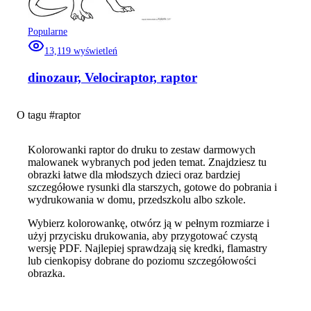
Popularne
13,119
wyświetleń
dinozaur, Velociraptor, raptor
O tagu #
raptor
Kolorowanki raptor do druku to zestaw darmowych
malowanek wybranych pod jeden temat. Znajdziesz tu
obrazki łatwe dla młodszych dzieci oraz bardziej
szczegółowe rysunki dla starszych, gotowe do pobrania i
wydrukowania w domu, przedszkolu albo szkole.
Wybierz kolorowankę, otwórz ją w pełnym rozmiarze i
użyj przycisku drukowania, aby przygotować czystą
wersję PDF. Najlepiej sprawdzają się kredki, flamastry
lub cienkopisy dobrane do poziomu szczegółowości
obrazka.