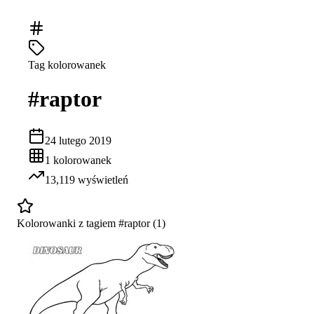
Tag kolorowanek
#
raptor
24 lutego 2019
1
kolorowanek
13,119
wyświetleń
Kolorowanki z tagiem #
raptor
(
1
)