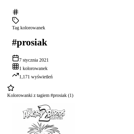
Tag kolorowanek
#
prosiak
7 stycznia 2021
1
kolorowanek
1,171
wyświetleń
Kolorowanki z tagiem #
prosiak
(
1
)