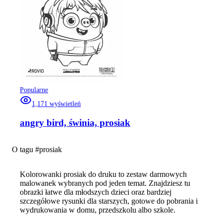
Popularne
1,171
wyświetleń
angry bird, świnia, prosiak
O tagu #
prosiak
Kolorowanki prosiak do druku to zestaw darmowych
malowanek wybranych pod jeden temat. Znajdziesz tu
obrazki łatwe dla młodszych dzieci oraz bardziej
szczegółowe rysunki dla starszych, gotowe do pobrania i
wydrukowania w domu, przedszkolu albo szkole.