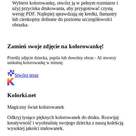
Wybierz kolorowankę, otwórz ją w pełnym rozmiarze i
użyj przycisku drukowania, aby przygotować czystą
wersję PDF. Najlepiej sprawdzają się kredki, flamastry
lub cienkopisy dobrane do poziomu szczegółowości
obrazka.
Zamień swoje zdjęcie na kolorowankę!
Prześlij zdjęcie dziecka, pupila lub dowolny obraz - AI stworzy
unikalną kolorowankę w minutę.
Stwórz teraz
Kolorki.net
Magiczny świat kolorowanek
Odkryj tysiące pięknych kolorowanek do druku. Rozwijaj
kreatywność i wyobraźnię swojego dziecka z naszą kolekcją
wysokiej jakości malowanek.