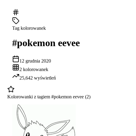
Tag kolorowanek
#
pokemon eevee
12 grudnia 2020
2
kolorowanek
25,642
wyświetleń
Kolorowanki z tagiem #
pokemon eevee
(
2
)