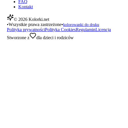
FAQ
Kontakt
©
2026
Kolorki.net
•
Wszystkie prawa zastrzeżone
•
kolorowanki do druku
Polityka prywatności
Polityka Cookies
Regulamin
Licencja
Stworzone z
dla dzieci i rodziców