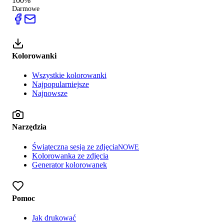
100%
Darmowe
Kolorowanki
Wszystkie kolorowanki
Najpopularniejsze
Najnowsze
Narzędzia
Świąteczna sesja ze zdjęcia
NOWE
Kolorowanka ze zdjęcia
Generator kolorowanek
Pomoc
Jak drukować