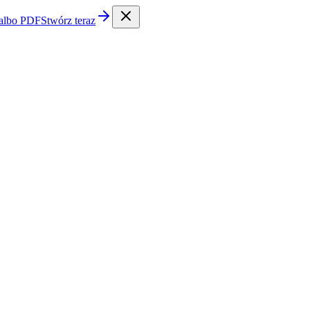
 albo PDF
Stwórz teraz