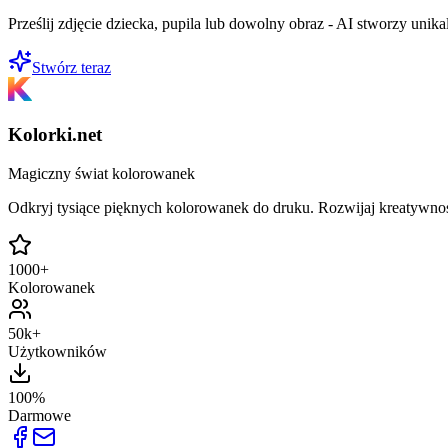
Prześlij zdjęcie dziecka, pupila lub dowolny obraz - AI stworzy uni
Stwórz teraz
Kolorki.net
Magiczny świat kolorowanek
Odkryj tysiące pięknych kolorowanek do druku. Rozwijaj kreatywnoś
1000+
Kolorowanek
50k+
Użytkowników
100%
Darmowe