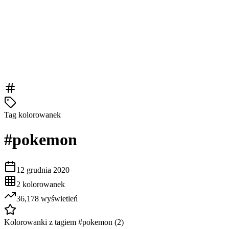
Tag kolorowanek
#
pokemon
12 grudnia 2020
2
kolorowanek
36,178
wyświetleń
Kolorowanki z tagiem #
pokemon
(
2
)