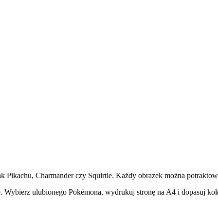
k Pikachu, Charmander czy Squirtle. Każdy obrazek można potraktować
e. Wybierz ulubionego Pokémona, wydrukuj stronę na A4 i dopasuj kolo