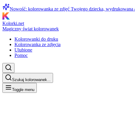
Nowość: kolorowanka ze zdjęć Twojego dziecka, wydrukowana
Kolorki.net
Magiczny świat kolorowanek
Kolorowanki do druku
Kolorowanka ze zdjęcia
Ulubione
Pomoc
Szukaj kolorowanek...
Toggle menu