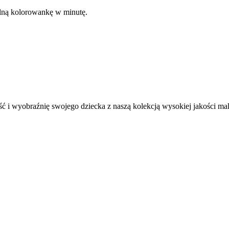
kalną kolorowankę w minutę.
ć i wyobraźnię swojego dziecka z naszą kolekcją wysokiej jakości m