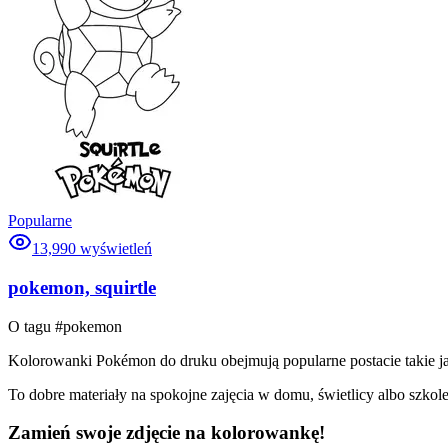
Popularne
13,990
wyświetleń
pokemon, squirtle
O tagu #
pokemon
Kolorowanki Pokémon do druku obejmują popularne postacie takie ja
To dobre materiały na spokojne zajęcia w domu, świetlicy albo szkol
Zamień swoje zdjęcie na kolorowankę!