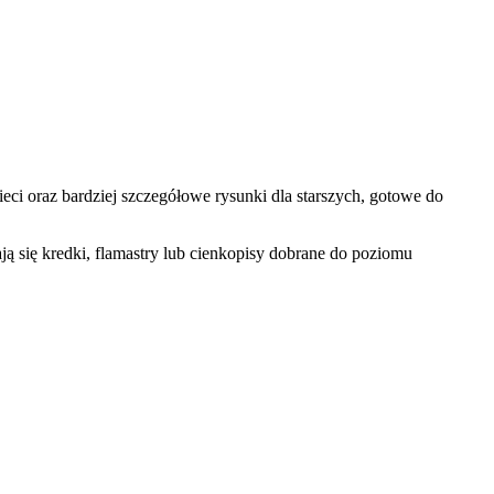
ci oraz bardziej szczegółowe rysunki dla starszych, gotowe do
ą się kredki, flamastry lub cienkopisy dobrane do poziomu