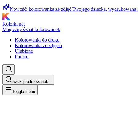
Nowość: kolorowanka ze zdjęć Twojego dziecka, wydrukowana
Kolorki.net
Magiczny świat kolorowanek
Kolorowanki do druku
Kolorowanka ze zdjęcia
Ulubione
Pomoc
Szukaj kolorowanek...
Toggle menu