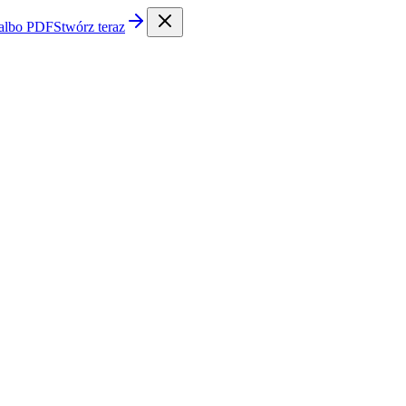
 albo PDF
Stwórz teraz