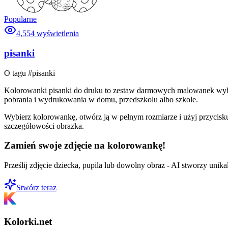
Popularne
4,554
wyświetlenia
pisanki
O tagu #
pisanki
Kolorowanki pisanki do druku to zestaw darmowych malowanek wybran
pobrania i wydrukowania w domu, przedszkolu albo szkole.
Wybierz kolorowankę, otwórz ją w pełnym rozmiarze i użyj przycisku
szczegółowości obrazka.
Zamień swoje zdjęcie na kolorowankę!
Prześlij zdjęcie dziecka, pupila lub dowolny obraz - AI stworzy uni
Stwórz teraz
Kolorki.net