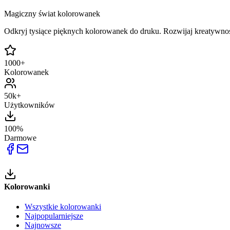
Magiczny świat kolorowanek
Odkryj tysiące pięknych kolorowanek do druku. Rozwijaj kreatywnoś
1000+
Kolorowanek
50k+
Użytkowników
100%
Darmowe
Kolorowanki
Wszystkie kolorowanki
Najpopularniejsze
Najnowsze