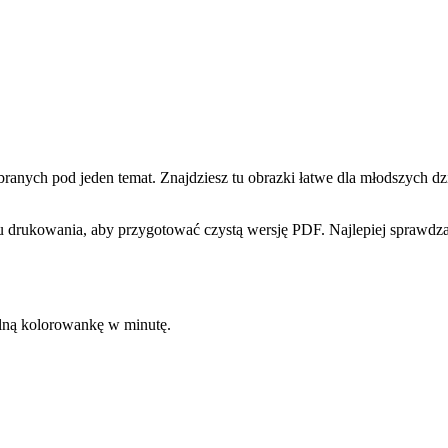
ych pod jeden temat. Znajdziesz tu obrazki łatwe dla młodszych dzie
 drukowania, aby przygotować czystą wersję PDF. Najlepiej sprawdzaj
kalną kolorowankę w minutę.