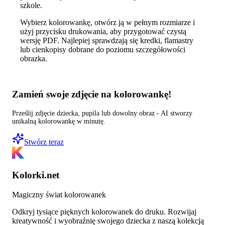
szkole.
Wybierz kolorowankę, otwórz ją w pełnym rozmiarze i
użyj przycisku drukowania, aby przygotować czystą
wersję PDF. Najlepiej sprawdzają się kredki, flamastry
lub cienkopisy dobrane do poziomu szczegółowości
obrazka.
Zamień swoje zdjęcie na kolorowankę!
Prześlij zdjęcie dziecka, pupila lub dowolny obraz - AI stworzy
unikalną kolorowankę w minutę.
Stwórz teraz
Kolorki.net
Magiczny świat kolorowanek
Odkryj tysiące pięknych kolorowanek do druku. Rozwijaj
kreatywność i wyobraźnię swojego dziecka z naszą kolekcją