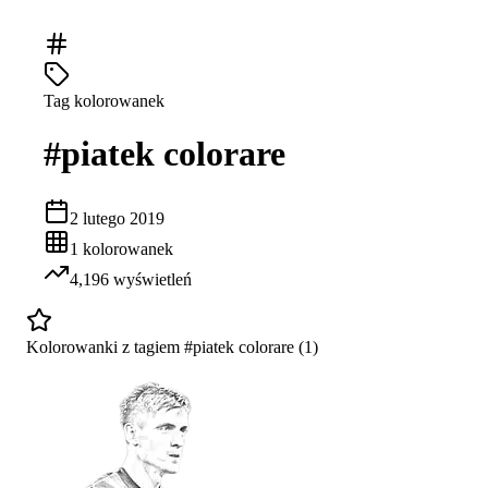
Tag kolorowanek
#
piatek colorare
2 lutego 2019
1
kolorowanek
4,196
wyświetleń
Kolorowanki z tagiem #
piatek colorare
(
1
)