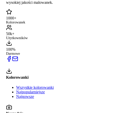
wysokiej jakości malowanek.
1000+
Kolorowanek
50k+
Użytkowników
100%
Darmowe
Kolorowanki
Wszystkie kolorowanki
Najpopularniejsze
Najnowsze