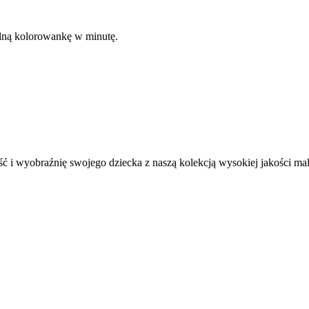
kalną kolorowankę w minutę.
ć i wyobraźnię swojego dziecka z naszą kolekcją wysokiej jakości m