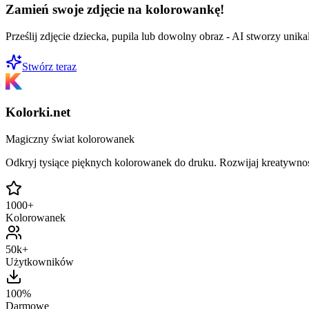
Zamień swoje zdjęcie na kolorowankę!
Prześlij zdjęcie dziecka, pupila lub dowolny obraz - AI stworzy uni
Stwórz teraz
Kolorki.net
Magiczny świat kolorowanek
Odkryj tysiące pięknych kolorowanek do druku. Rozwijaj kreatywnoś
1000+
Kolorowanek
50k+
Użytkowników
100%
Darmowe