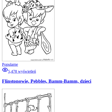
Popularne
5,478
wyświetleń
Flinstonowie, Pebbles, Bamm-Bamm, dzieci