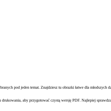
ych pod jeden temat. Znajdziesz tu obrazki łatwe dla młodszych dzie
 drukowania, aby przygotować czystą wersję PDF. Najlepiej sprawdzaj