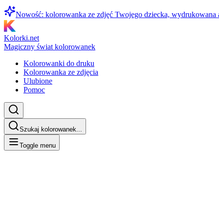
Nowość: kolorowanka ze zdjęć Twojego dziecka, wydrukowana
Kolorki.net
Magiczny świat kolorowanek
Kolorowanki do druku
Kolorowanka ze zdjęcia
Ulubione
Pomoc
Szukaj kolorowanek...
Toggle menu