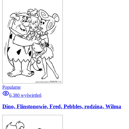
Popularne
6,380
wyświetleń
Dino, Flinstonowie, Fred, Pebbles, rodzina, Wilma