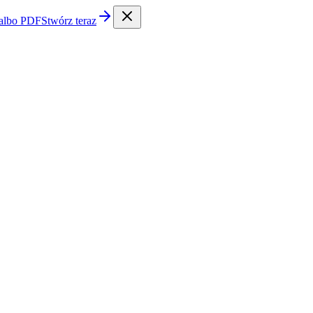
 albo PDF
Stwórz teraz