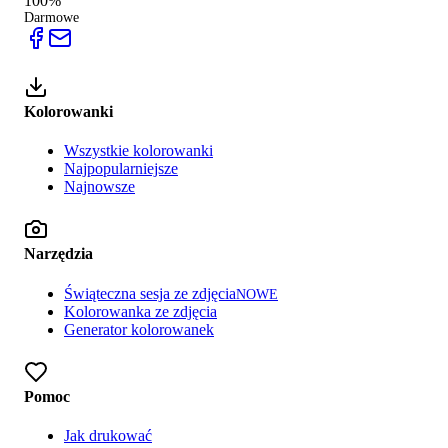
100%
Darmowe
Kolorowanki
Wszystkie kolorowanki
Najpopularniejsze
Najnowsze
Narzędzia
Świąteczna sesja ze zdjęcia
NOWE
Kolorowanka ze zdjęcia
Generator kolorowanek
Pomoc
Jak drukować