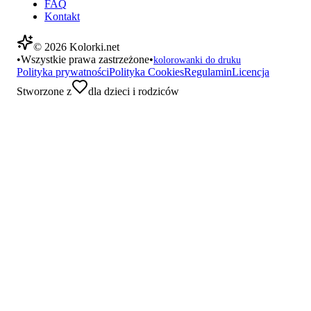
FAQ
Kontakt
©
2026
Kolorki.net
•
Wszystkie prawa zastrzeżone
•
kolorowanki do druku
Polityka prywatności
Polityka Cookies
Regulamin
Licencja
Stworzone z
dla dzieci i rodziców