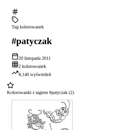
Tag kolorowanek
#
patyczak
20 listopada 2011
2
kolorowanek
8,140
wyświetleń
Kolorowanki z tagiem #
patyczak
(
2
)