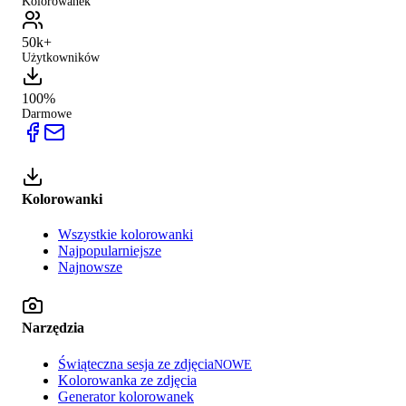
Kolorowanek
50k+
Użytkowników
100%
Darmowe
Kolorowanki
Wszystkie kolorowanki
Najpopularniejsze
Najnowsze
Narzędzia
Świąteczna sesja ze zdjęcia
NOWE
Kolorowanka ze zdjęcia
Generator kolorowanek