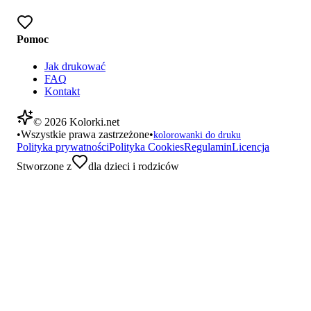
Pomoc
Jak drukować
FAQ
Kontakt
©
2026
Kolorki.net
•
Wszystkie prawa zastrzeżone
•
kolorowanki do druku
Polityka prywatności
Polityka Cookies
Regulamin
Licencja
Stworzone z
dla dzieci i rodziców