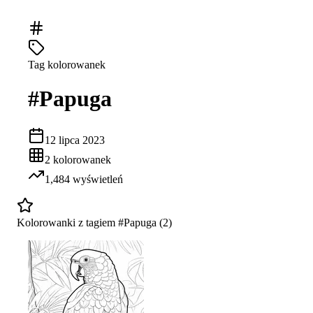
Tag kolorowanek
#
Papuga
12 lipca 2023
2
kolorowanek
1,484
wyświetleń
Kolorowanki z tagiem #
Papuga
(
2
)