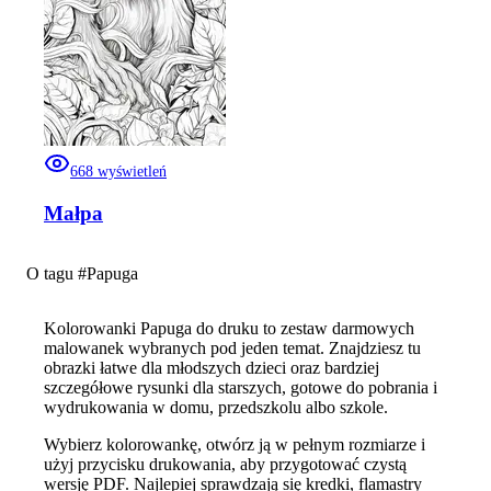
668
wyświetleń
Małpa
O tagu #
Papuga
Kolorowanki Papuga do druku to zestaw darmowych
malowanek wybranych pod jeden temat. Znajdziesz tu
obrazki łatwe dla młodszych dzieci oraz bardziej
szczegółowe rysunki dla starszych, gotowe do pobrania i
wydrukowania w domu, przedszkolu albo szkole.
Wybierz kolorowankę, otwórz ją w pełnym rozmiarze i
użyj przycisku drukowania, aby przygotować czystą
wersję PDF. Najlepiej sprawdzają się kredki, flamastry