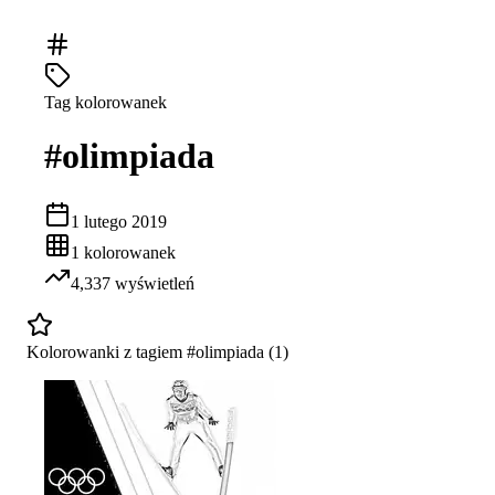
Tag kolorowanek
#
olimpiada
1 lutego 2019
1
kolorowanek
4,337
wyświetleń
Kolorowanki z tagiem #
olimpiada
(
1
)