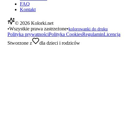
FAQ
Kontakt
©
2026
Kolorki.net
•
Wszystkie prawa zastrzeżone
•
kolorowanki do druku
Polityka prywatności
Polityka Cookies
Regulamin
Licencja
Stworzone z
dla dzieci i rodziców