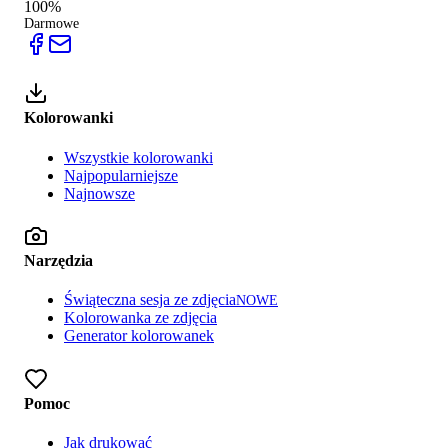
100%
Darmowe
Kolorowanki
Wszystkie kolorowanki
Najpopularniejsze
Najnowsze
Narzędzia
Świąteczna sesja ze zdjęcia
NOWE
Kolorowanka ze zdjęcia
Generator kolorowanek
Pomoc
Jak drukować