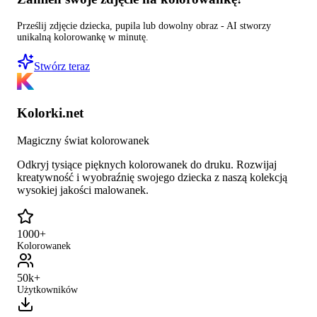
Prześlij zdjęcie dziecka, pupila lub dowolny obraz - AI stworzy
unikalną kolorowankę w minutę.
Stwórz teraz
Kolorki.net
Magiczny świat kolorowanek
Odkryj tysiące pięknych kolorowanek do druku. Rozwijaj
kreatywność i wyobraźnię swojego dziecka z naszą kolekcją
wysokiej jakości malowanek.
1000+
Kolorowanek
50k+
Użytkowników