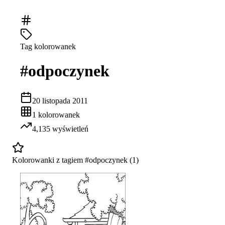
Tag kolorowanek
#
odpoczynek
20 listopada 2011
1
kolorowanek
4,135
wyświetleń
Kolorowanki z tagiem #
odpoczynek
(
1
)