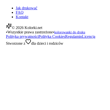
Jak drukować
FAQ
Kontakt
©
2026
Kolorki.net
•
Wszystkie prawa zastrzeżone
•
kolorowanki do druku
Polityka prywatności
Polityka Cookies
Regulamin
Licencja
Stworzone z
dla dzieci i rodziców