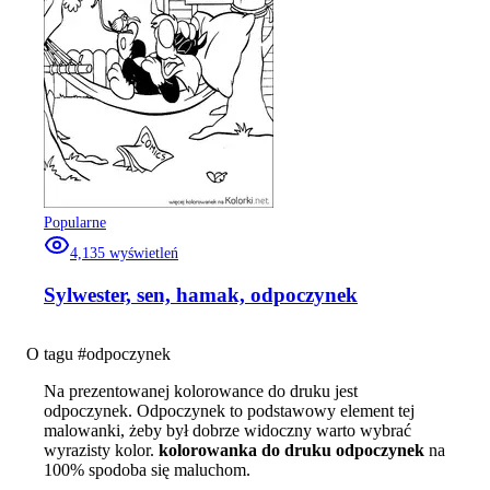
Popularne
4,135
wyświetleń
Sylwester, sen, hamak, odpoczynek
O tagu #
odpoczynek
Na prezentowanej kolorowance do druku jest
odpoczynek. Odpoczynek to podstawowy element tej
malowanki, żeby był dobrze widoczny warto wybrać
wyrazisty kolor.
kolorowanka do druku odpoczynek
na
100% spodoba się maluchom.