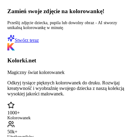
Zamień swoje zdjęcie na kolorowankę!
Prześlij zdjęcie dziecka, pupila lub dowolny obraz - AI stworzy
unikalną kolorowankę w minutę.
Stwórz teraz
Kolorki.net
Magiczny świat kolorowanek
Odkryj tysiące pięknych kolorowanek do druku. Rozwijaj
kreatywność i wyobraźnię swojego dziecka z naszą kolekcją
wysokiej jakości malowanek.
1000+
Kolorowanek
50k+
Użytkowników