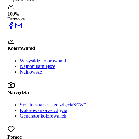
100%
Darmowe
Kolorowanki
Wszystkie kolorowanki
Najpopularniejsze
Najnowsze
Narzędzia
Świąteczna sesja ze zdjęcia
NOWE
Kolorowanka ze zdjęcia
Generator kolorowanek
Pomoc