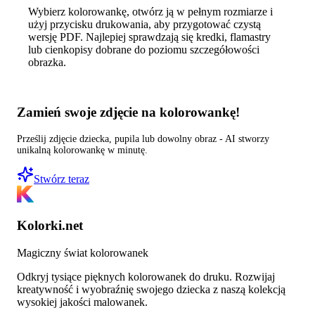
Wybierz kolorowankę, otwórz ją w pełnym rozmiarze i
użyj przycisku drukowania, aby przygotować czystą
wersję PDF. Najlepiej sprawdzają się kredki, flamastry
lub cienkopisy dobrane do poziomu szczegółowości
obrazka.
Zamień swoje zdjęcie na kolorowankę!
Prześlij zdjęcie dziecka, pupila lub dowolny obraz - AI stworzy
unikalną kolorowankę w minutę.
Stwórz teraz
Kolorki.net
Magiczny świat kolorowanek
Odkryj tysiące pięknych kolorowanek do druku. Rozwijaj
kreatywność i wyobraźnię swojego dziecka z naszą kolekcją
wysokiej jakości malowanek.