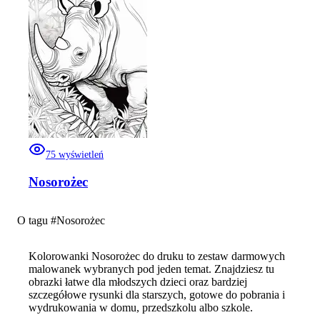
75
wyświetleń
Nosorożec
O tagu #
Nosorożec
Kolorowanki Nosorożec do druku to zestaw darmowych
malowanek wybranych pod jeden temat. Znajdziesz tu
obrazki łatwe dla młodszych dzieci oraz bardziej
szczegółowe rysunki dla starszych, gotowe do pobrania i
wydrukowania w domu, przedszkolu albo szkole.