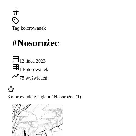
Tag kolorowanek
#
Nosorożec
12 lipca 2023
1
kolorowanek
75
wyświetleń
Kolorowanki z tagiem #
Nosorożec
(
1
)