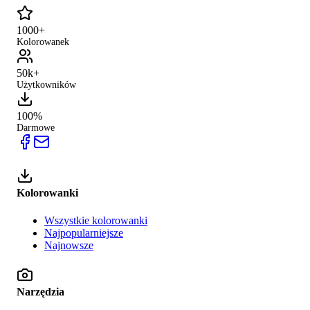
1000+
Kolorowanek
50k+
Użytkowników
100%
Darmowe
Kolorowanki
Wszystkie kolorowanki
Najpopularniejsze
Najnowsze
Narzędzia