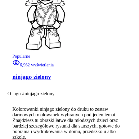
Popularne
6,962
wyświetlenia
ninjago zielony
O tagu #
ninjago zielony
Kolorowanki ninjago zielony do druku to zestaw
darmowych malowanek wybranych pod jeden temat.
Znajdziesz tu obrazki łatwe dla młodszych dzieci oraz
bardziej szczegółowe rysunki dla starszych, gotowe do
pobrania i wydrukowania w domu, przedszkolu albo
szkole.