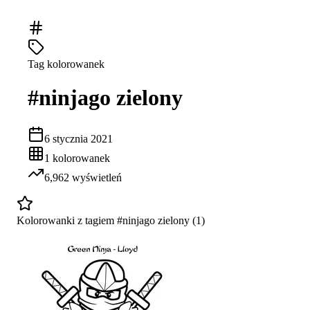
Tag kolorowanek
#
ninjago zielony
6 stycznia 2021
1
kolorowanek
6,962
wyświetleń
Kolorowanki z tagiem #
ninjago zielony
(
1
)