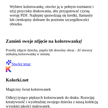
Wybierz kolorowankę, otwórz ją w pełnym rozmiarze i
użyj przycisku drukowania, aby przygotować czystą
wersję PDF. Najlepiej sprawdzają się kredki, flamastry
lub cienkopisy dobrane do poziomu szczegółowości
obrazka.
Zamień swoje zdjęcie na kolorowankę!
Prześlij zdjęcie dziecka, pupila lub dowolny obraz - AI stworzy
unikalną kolorowankę w minutę.
Stwórz teraz
Kolorki.net
Magiczny świat kolorowanek
Odkryj tysiące pięknych kolorowanek do druku. Rozwijaj
kreatywność i wyobraźnię swojego dziecka z naszą kolekcją
wysokiej jakości malowanek.