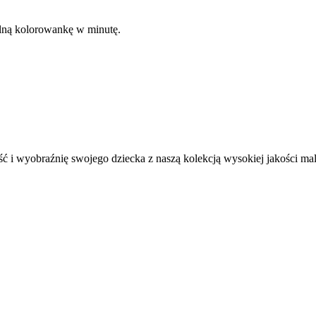
kalną kolorowankę w minutę.
ć i wyobraźnię swojego dziecka z naszą kolekcją wysokiej jakości m