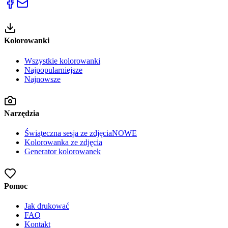
Kolorowanki
Wszystkie kolorowanki
Najpopularniejsze
Najnowsze
Narzędzia
Świąteczna sesja ze zdjęcia
NOWE
Kolorowanka ze zdjęcia
Generator kolorowanek
Pomoc
Jak drukować
FAQ
Kontakt