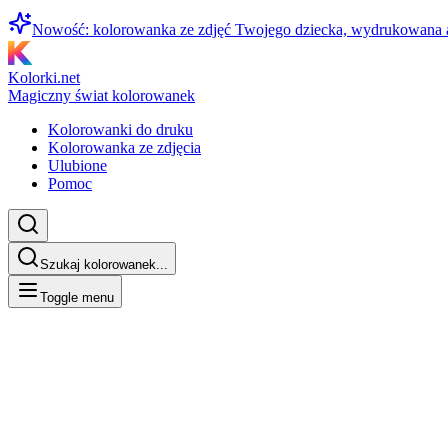
Nowość: kolorowanka ze zdjęć Twojego dziecka, wydrukowana
Kolorki.net
Magiczny świat kolorowanek
Kolorowanki do druku
Kolorowanka ze zdjęcia
Ulubione
Pomoc
Szukaj kolorowanek...
Toggle menu