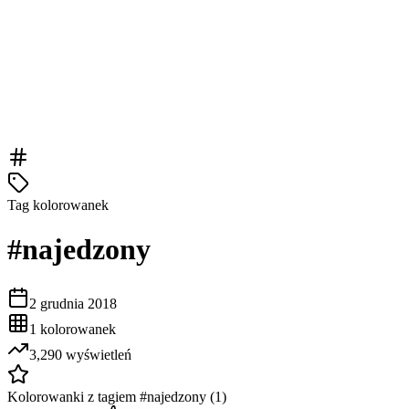
Tag kolorowanek
#
najedzony
2 grudnia 2018
1
kolorowanek
3,290
wyświetleń
Kolorowanki z tagiem #
najedzony
(
1
)