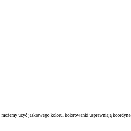
ię możemy użyć jaskrawego koloru. kolorowanki usprawniają koordy