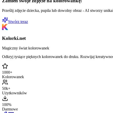
Zamień swoje zdjęcie na kolorowankę!
Prześlij zdjęcie dziecka, pupila lub dowolny obraz - AI stworzy uni
Stwórz teraz
Kolorki.net
Magiczny świat kolorowanek
Odkryj tysiące pięknych kolorowanek do druku. Rozwijaj kreatywnoś
1000+
Kolorowanek
50k+
Użytkowników
100%
Darmowe