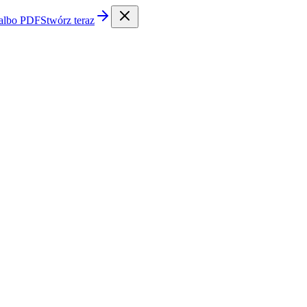
 albo PDF
Stwórz teraz