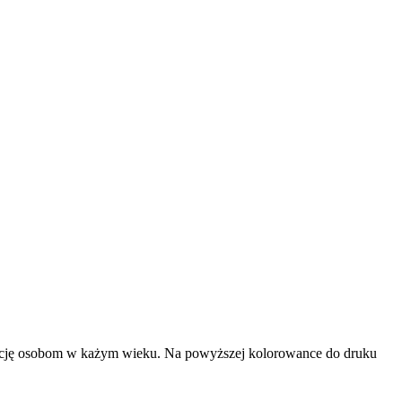
nację osobom w każym wieku. Na powyższej kolorowance do druku