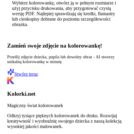
Wybierz kolorowankę, otwórz ją w pełnym rozmiarze i
użyj przycisku drukowania, aby przygotować czystą
wersję PDF. Najlepiej sprawdzają się kredki, flamastry
lub cienkopisy dobrane do poziomu szczegółowości
obrazka.
Zamień swoje zdjęcie na kolorowankę!
Prześlij zdjęcie dziecka, pupila lub dowolny obraz - AI stworzy
unikalną kolorowankę w minutę.
Stwórz teraz
Kolorki.net
Magiczny świat kolorowanek
Odkryj tysiące pięknych kolorowanek do druku. Rozwijaj
kreatywność i wyobraźnię swojego dziecka z naszą kolekcją
wysokiej jakości malowanek.