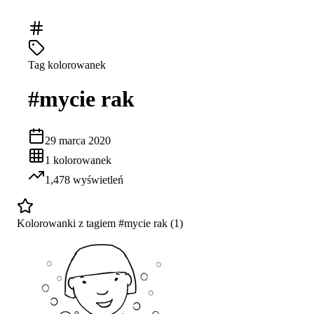
Tag kolorowanek
#
mycie rak
29 marca 2020
1
kolorowanek
1,478
wyświetleń
Kolorowanki z tagiem #
mycie rak
(
1
)