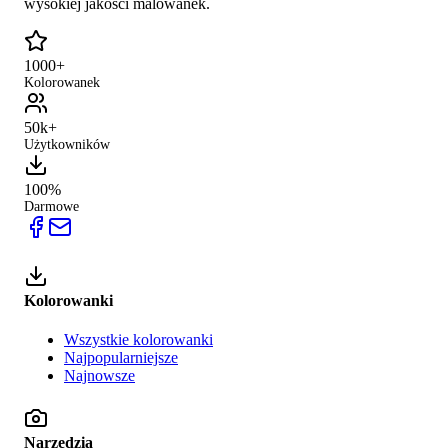
wysokiej jakości malowanek.
1000+
Kolorowanek
50k+
Użytkowników
100%
Darmowe
Kolorowanki
Wszystkie kolorowanki
Najpopularniejsze
Najnowsze
Narzędzia