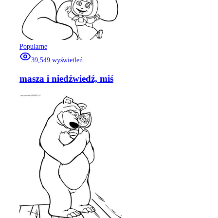
Popularne
39,549
wyświetleń
masza i niedźwiedź, miś