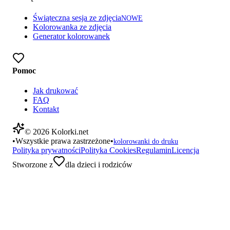
Świąteczna sesja ze zdjęcia
NOWE
Kolorowanka ze zdjęcia
Generator kolorowanek
Pomoc
Jak drukować
FAQ
Kontakt
©
2026
Kolorki.net
•
Wszystkie prawa zastrzeżone
•
kolorowanki do druku
Polityka prywatności
Polityka Cookies
Regulamin
Licencja
Stworzone z
dla dzieci i rodziców