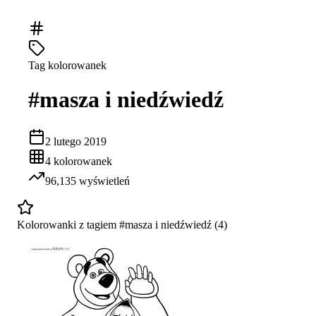
Tag kolorowanek
#
masza i niedźwiedź
2 lutego 2019
4
kolorowanek
96,135
wyświetleń
Kolorowanki z tagiem #
masza i niedźwiedź
(
4
)