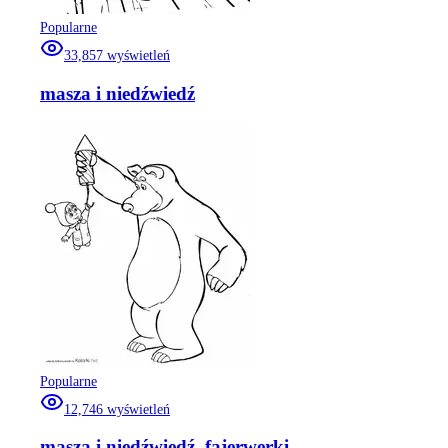
Popularne
33,857
wyświetleń
masza i niedźwiedź
Popularne
12,746
wyświetleń
masza i niedźwiedź, fajerwerki