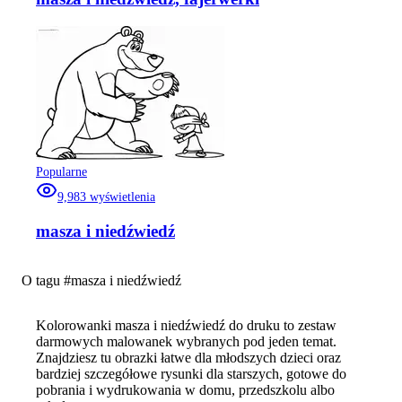
Popularne
9,983
wyświetlenia
masza i niedźwiedź
O tagu #
masza i niedźwiedź
Kolorowanki masza i niedźwiedź do druku to zestaw
darmowych malowanek wybranych pod jeden temat.
Znajdziesz tu obrazki łatwe dla młodszych dzieci oraz
bardziej szczegółowe rysunki dla starszych, gotowe do
pobrania i wydrukowania w domu, przedszkolu albo