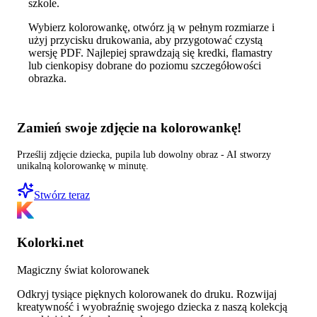
szkole.
Wybierz kolorowankę, otwórz ją w pełnym rozmiarze i
użyj przycisku drukowania, aby przygotować czystą
wersję PDF. Najlepiej sprawdzają się kredki, flamastry
lub cienkopisy dobrane do poziomu szczegółowości
obrazka.
Zamień swoje zdjęcie na kolorowankę!
Prześlij zdjęcie dziecka, pupila lub dowolny obraz - AI stworzy
unikalną kolorowankę w minutę.
Stwórz teraz
Kolorki.net
Magiczny świat kolorowanek
Odkryj tysiące pięknych kolorowanek do druku. Rozwijaj
kreatywność i wyobraźnię swojego dziecka z naszą kolekcją