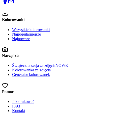
Kolorowanki
Wszystkie kolorowanki
Najpopularniejsze
Najnowsze
Narzędzia
Świąteczna sesja ze zdjęcia
NOWE
Kolorowanka ze zdjęcia
Generator kolorowanek
Pomoc
Jak drukować
FAQ
Kontakt