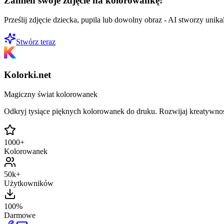
Zamień swoje zdjęcie na kolorowankę!
Prześlij zdjęcie dziecka, pupila lub dowolny obraz - AI stworzy uni
Stwórz teraz
Kolorki.net
Magiczny świat kolorowanek
Odkryj tysiące pięknych kolorowanek do druku. Rozwijaj kreatywnoś
1000+
Kolorowanek
50k+
Użytkowników
100%
Darmowe