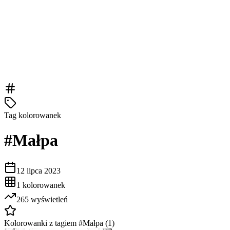
Tag kolorowanek
#
Małpa
12 lipca 2023
1
kolorowanek
265
wyświetleń
Kolorowanki z tagiem #
Małpa
(
1
)