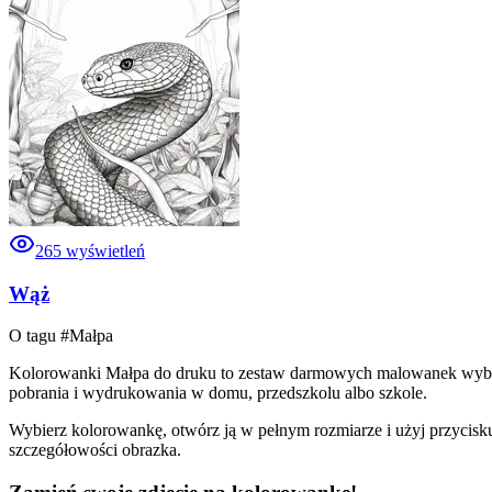
265
wyświetleń
Wąż
O tagu #
Małpa
Kolorowanki Małpa do druku to zestaw darmowych malowanek wybranyc
pobrania i wydrukowania w domu, przedszkolu albo szkole.
Wybierz kolorowankę, otwórz ją w pełnym rozmiarze i użyj przycisku
szczegółowości obrazka.