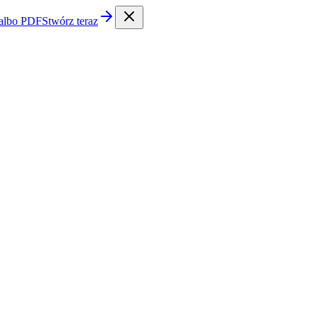
 albo PDF
Stwórz teraz