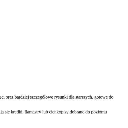
i oraz bardziej szczegółowe rysunki dla starszych, gotowe do
ą się kredki, flamastry lub cienkopisy dobrane do poziomu