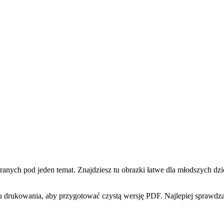
h pod jeden temat. Znajdziesz tu obrazki łatwe dla młodszych dziec
 drukowania, aby przygotować czystą wersję PDF. Najlepiej sprawdzaj