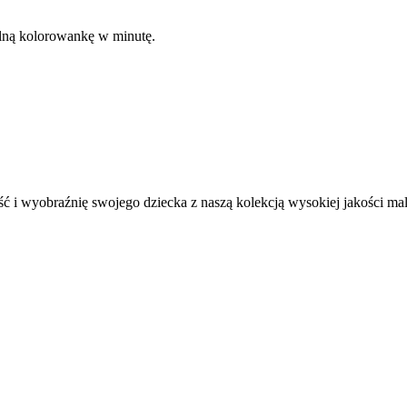
kalną kolorowankę w minutę.
ć i wyobraźnię swojego dziecka z naszą kolekcją wysokiej jakości m