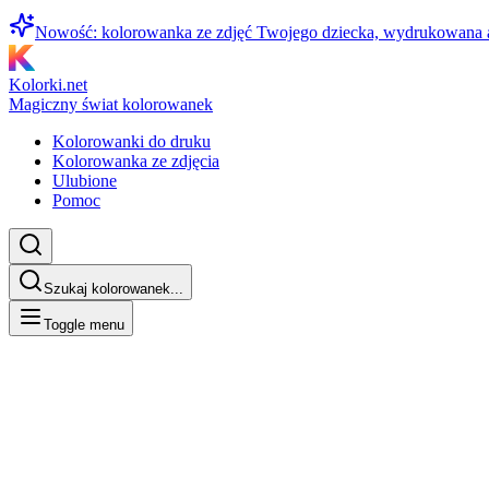
Nowość: kolorowanka ze zdjęć Twojego dziecka, wydrukowana
Kolorki.net
Magiczny świat kolorowanek
Kolorowanki do druku
Kolorowanka ze zdjęcia
Ulubione
Pomoc
Szukaj kolorowanek...
Toggle menu