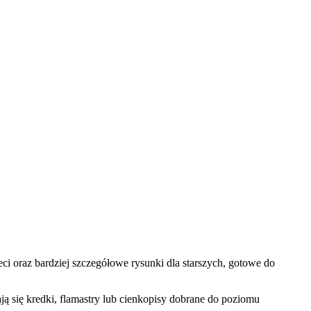
i oraz bardziej szczegółowe rysunki dla starszych, gotowe do
ą się kredki, flamastry lub cienkopisy dobrane do poziomu