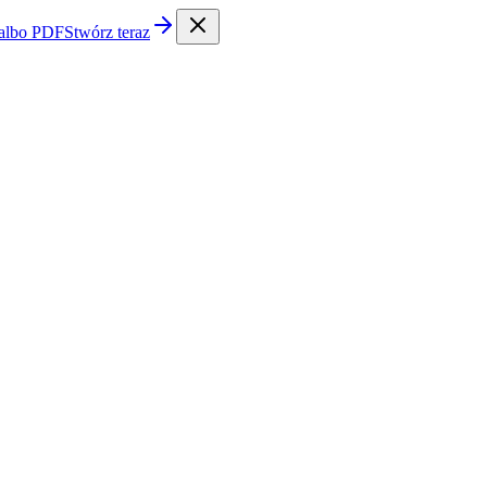
 albo PDF
Stwórz teraz