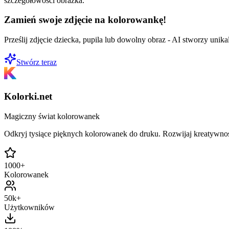
szczegółowości obrazka.
Zamień swoje zdjęcie na kolorowankę!
Prześlij zdjęcie dziecka, pupila lub dowolny obraz - AI stworzy uni
Stwórz teraz
Kolorki.net
Magiczny świat kolorowanek
Odkryj tysiące pięknych kolorowanek do druku. Rozwijaj kreatywnoś
1000+
Kolorowanek
50k+
Użytkowników