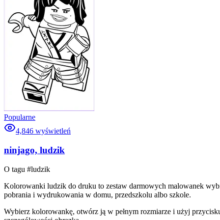
Popularne
4,846
wyświetleń
ninjago, ludzik
O tagu #
ludzik
Kolorowanki ludzik do druku to zestaw darmowych malowanek wybrany
pobrania i wydrukowania w domu, przedszkolu albo szkole.
Wybierz kolorowankę, otwórz ją w pełnym rozmiarze i użyj przycisku