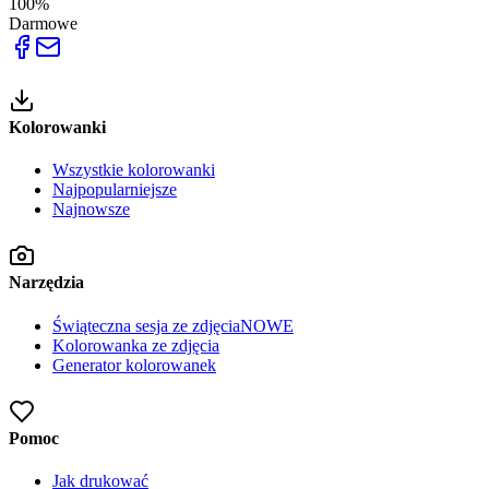
100%
Darmowe
Kolorowanki
Wszystkie kolorowanki
Najpopularniejsze
Najnowsze
Narzędzia
Świąteczna sesja ze zdjęcia
NOWE
Kolorowanka ze zdjęcia
Generator kolorowanek
Pomoc
Jak drukować