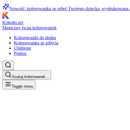
Nowość: kolorowanka ze zdjęć Twojego dziecka, wydrukowana
Kolorki.net
Magiczny świat kolorowanek
Kolorowanki do druku
Kolorowanka ze zdjęcia
Ulubione
Pomoc
Szukaj kolorowanek...
Toggle menu