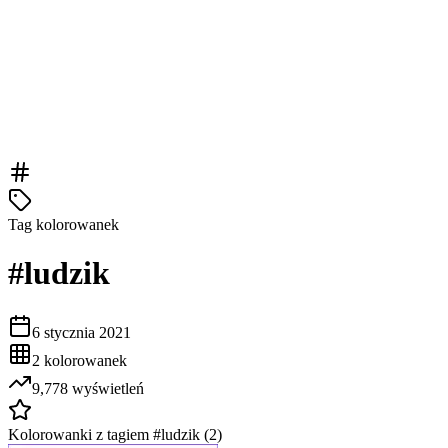
Tag kolorowanek
#
ludzik
6 stycznia 2021
2
kolorowanek
9,778
wyświetleń
Kolorowanki z tagiem #
ludzik
(
2
)