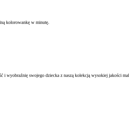
kalną kolorowankę w minutę.
ć i wyobraźnię swojego dziecka z naszą kolekcją wysokiej jakości m