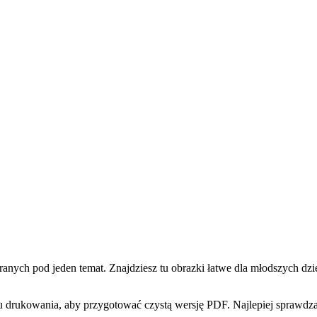
ch pod jeden temat. Znajdziesz tu obrazki łatwe dla młodszych dziec
 drukowania, aby przygotować czystą wersję PDF. Najlepiej sprawdzaj