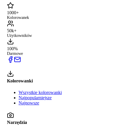
1000+
Kolorowanek
50k+
Użytkowników
100%
Darmowe
Kolorowanki
Wszystkie kolorowanki
Najpopularniejsze
Najnowsze
Narzędzia