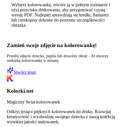
Wybierz kolorowankę, otwórz ją w pełnym rozmiarze i
użyj przycisku drukowania, aby przygotować czystą
wersję PDF. Najlepiej sprawdzają się kredki, flamastry
lub cienkopisy dobrane do poziomu szczegółowości
obrazka.
Zamień swoje zdjęcie na kolorowankę!
Prześlij zdjęcie dziecka, pupila lub dowolny obraz - AI stworzy
unikalną kolorowankę w minutę.
Stwórz teraz
Kolorki.net
Magiczny świat kolorowanek
Odkryj tysiące pięknych kolorowanek do druku. Rozwijaj
kreatywność i wyobraźnię swojego dziecka z naszą kolekcją
wysokiej jakości malowanek.