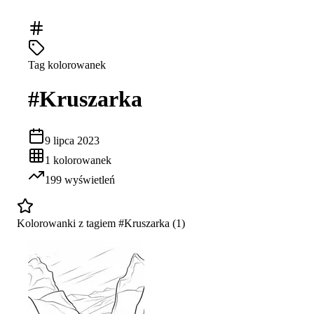
Tag kolorowanek
#
Kruszarka
9 lipca 2023
1
kolorowanek
199
wyświetleń
Kolorowanki z tagiem #
Kruszarka
(
1
)