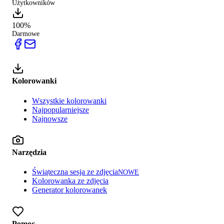
Użytkowników
100%
Darmowe
Kolorowanki
Wszystkie kolorowanki
Najpopularniejsze
Najnowsze
Narzędzia
Świąteczna sesja ze zdjęcia
NOWE
Kolorowanka ze zdjęcia
Generator kolorowanek
Pomoc