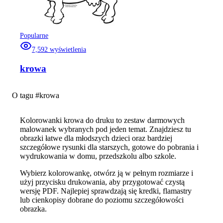
Popularne
7,592
wyświetlenia
krowa
O tagu #
krowa
Kolorowanki krowa do druku to zestaw darmowych
malowanek wybranych pod jeden temat. Znajdziesz tu
obrazki łatwe dla młodszych dzieci oraz bardziej
szczegółowe rysunki dla starszych, gotowe do pobrania i
wydrukowania w domu, przedszkolu albo szkole.
Wybierz kolorowankę, otwórz ją w pełnym rozmiarze i
użyj przycisku drukowania, aby przygotować czystą
wersję PDF. Najlepiej sprawdzają się kredki, flamastry
lub cienkopisy dobrane do poziomu szczegółowości
obrazka.