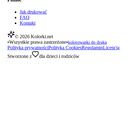
Jak drukować
FAQ
Kontakt
©
2026
Kolorki.net
•
Wszystkie prawa zastrzeżone
•
kolorowanki do druku
Polityka prywatności
Polityka Cookies
Regulamin
Licencja
Stworzone z
dla dzieci i rodziców