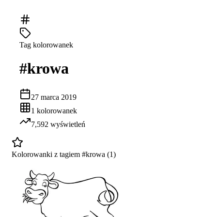
Tag kolorowanek
#
krowa
27 marca 2019
1
kolorowanek
7,592
wyświetleń
Kolorowanki z tagiem #
krowa
(
1
)