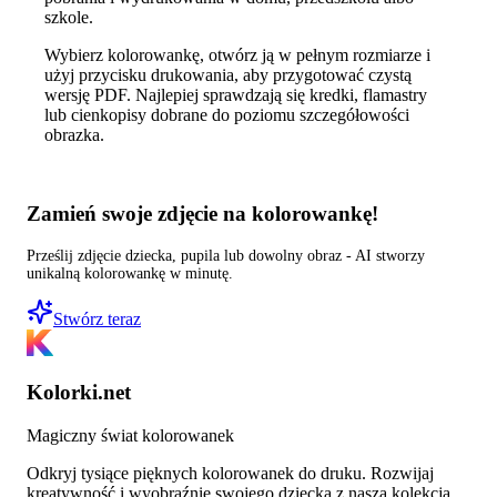
szkole.
Wybierz kolorowankę, otwórz ją w pełnym rozmiarze i
użyj przycisku drukowania, aby przygotować czystą
wersję PDF. Najlepiej sprawdzają się kredki, flamastry
lub cienkopisy dobrane do poziomu szczegółowości
obrazka.
Zamień swoje zdjęcie na kolorowankę!
Prześlij zdjęcie dziecka, pupila lub dowolny obraz - AI stworzy
unikalną kolorowankę w minutę.
Stwórz teraz
Kolorki.net
Magiczny świat kolorowanek
Odkryj tysiące pięknych kolorowanek do druku. Rozwijaj
kreatywność i wyobraźnię swojego dziecka z naszą kolekcją