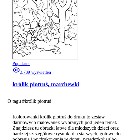
Popularne
3,789
wyświetleń
królik piotruś, marchewki
O tagu #
królik piotruś
Kolorowanki królik piotruś do druku to zestaw
darmowych malowanek wybranych pod jeden temat.
Znajdziesz tu obrazki łatwe dla młodszych dzieci oraz
bardziej szczegółowe rysunki dla starszych, gotowe do
pobrania i wydrukowania w domu, przedszkolu albo