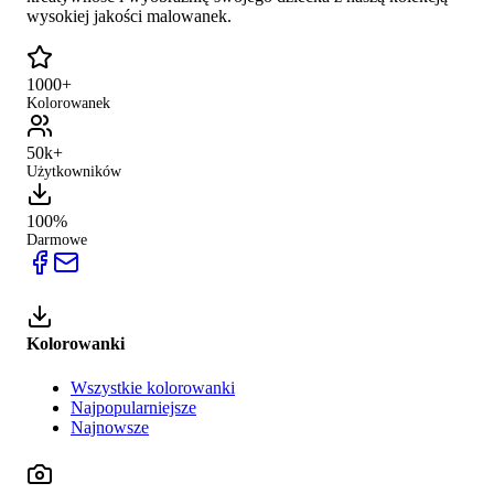
wysokiej jakości malowanek.
1000+
Kolorowanek
50k+
Użytkowników
100%
Darmowe
Kolorowanki
Wszystkie kolorowanki
Najpopularniejsze
Najnowsze