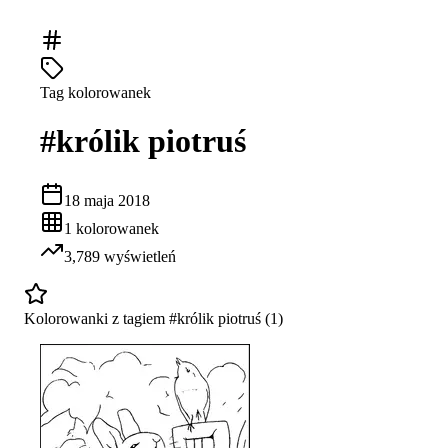
Tag kolorowanek
#
królik piotruś
18 maja 2018
1
kolorowanek
3,789
wyświetleń
Kolorowanki z tagiem #
królik piotruś
(
1
)