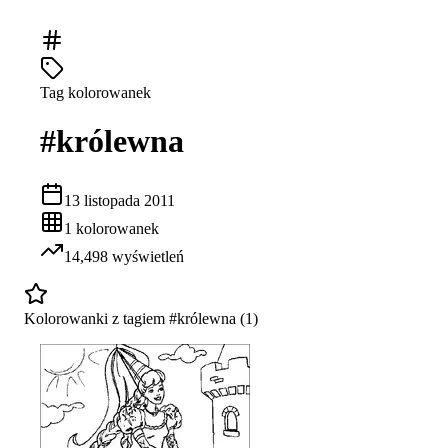
Tag kolorowanek
#
królewna
13 listopada 2011
1
kolorowanek
14,498
wyświetleń
Kolorowanki z tagiem #
królewna
(
1
)