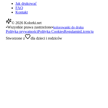
Jak drukować
FAQ
Kontakt
©
2026
Kolorki.net
•
Wszystkie prawa zastrzeżone
•
kolorowanki do druku
Polityka prywatności
Polityka Cookies
Regulamin
Licencja
Stworzone z
dla dzieci i rodziców