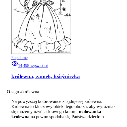
Popularne
14,498
wyświetleń
królewna, zamek, księżniczka
O tagu #
królewna
Na powyższej kolorowance znajduje się królewna.
Królewna to kluczowy obiekt tego obrazu, aby wyróżniał
się możemy użyć jaskrawego koloru.
malowanka
królewna
na pewno spodoba się Państwa dzieciom.