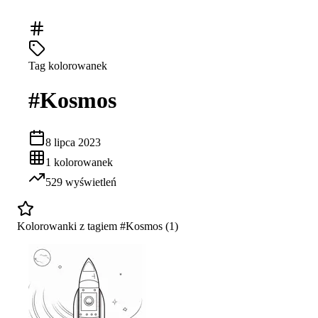
Tag kolorowanek
#
Kosmos
8 lipca 2023
1
kolorowanek
529
wyświetleń
Kolorowanki z tagiem #
Kosmos
(
1
)