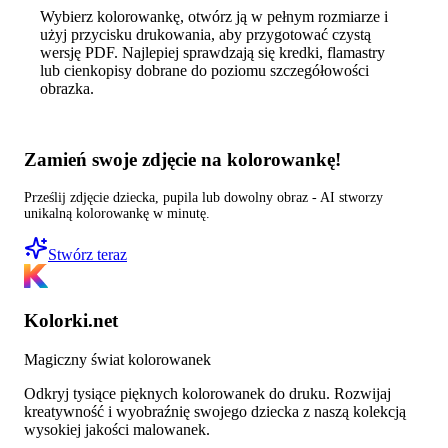
Wybierz kolorowankę, otwórz ją w pełnym rozmiarze i
użyj przycisku drukowania, aby przygotować czystą
wersję PDF. Najlepiej sprawdzają się kredki, flamastry
lub cienkopisy dobrane do poziomu szczegółowości
obrazka.
Zamień swoje zdjęcie na kolorowankę!
Prześlij zdjęcie dziecka, pupila lub dowolny obraz - AI stworzy
unikalną kolorowankę w minutę.
Stwórz teraz
Kolorki.net
Magiczny świat kolorowanek
Odkryj tysiące pięknych kolorowanek do druku. Rozwijaj
kreatywność i wyobraźnię swojego dziecka z naszą kolekcją
wysokiej jakości malowanek.