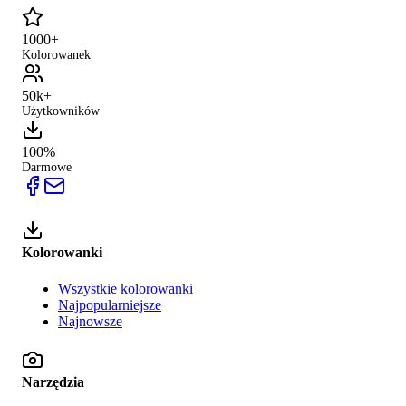
1000+
Kolorowanek
50k+
Użytkowników
100%
Darmowe
Kolorowanki
Wszystkie kolorowanki
Najpopularniejsze
Najnowsze
Narzędzia