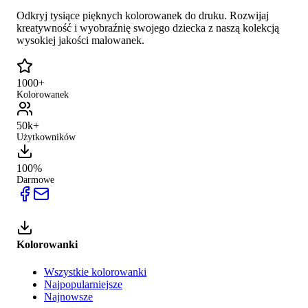
Odkryj tysiące pięknych kolorowanek do druku. Rozwijaj
kreatywność i wyobraźnię swojego dziecka z naszą kolekcją
wysokiej jakości malowanek.
1000+
Kolorowanek
50k+
Użytkowników
100%
Darmowe
Kolorowanki
Wszystkie kolorowanki
Najpopularniejsze
Najnowsze