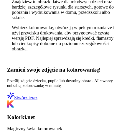
Znajdziesz tu obrazki łatwe dla młodszych dzieci oraz
bardziej szczegółowe rysunki dla starszych, gotowe do
pobrania i wydrukowania w domu, przedszkolu albo
szkole.
Wybierz kolorowankę, otwórz ją w pełnym rozmiarze i
użyj przycisku drukowania, aby przygotować czystą
wersję PDF. Najlepiej sprawdzają się kredki, flamastry
lub cienkopisy dobrane do poziomu szczegółowości
obrazka.
Zamień swoje zdjęcie na kolorowankę!
Prześlij zdjęcie dziecka, pupila lub dowolny obraz - AI stworzy
unikalną kolorowankę w minutę.
Stwórz teraz
Kolorki.net
Magiczny świat kolorowanek