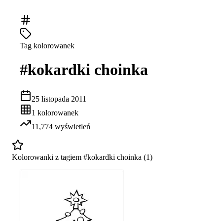
Tag kolorowanek
#
kokardki choinka
25 listopada 2011
1
kolorowanek
11,774
wyświetleń
Kolorowanki z tagiem #
kokardki choinka
(
1
)