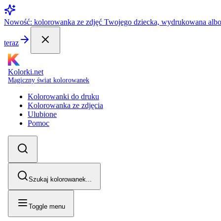
Nowość: kolorowanka ze zdjęć Twojego dziecka, wydrukowana alb
teraz
Kolorki.net
Magiczny świat kolorowanek
Kolorowanki do druku
Kolorowanka ze zdjęcia
Ulubione
Pomoc
Szukaj kolorowanek...
Toggle menu