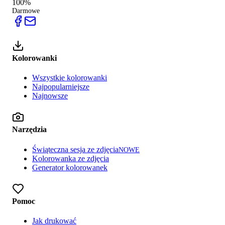
100%
Darmowe
Kolorowanki
Wszystkie kolorowanki
Najpopularniejsze
Najnowsze
Narzędzia
Świąteczna sesja ze zdjęcia
NOWE
Kolorowanka ze zdjęcia
Generator kolorowanek
Pomoc
Jak drukować