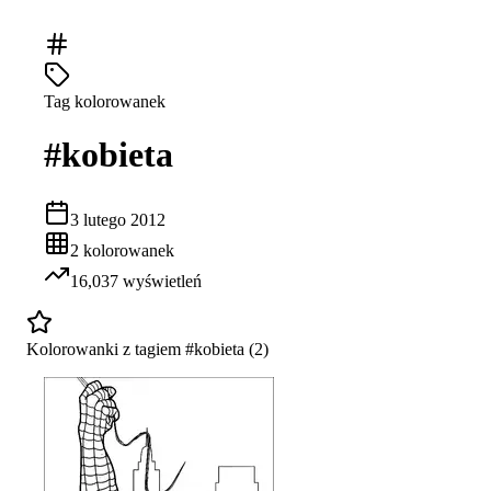
Tag kolorowanek
#
kobieta
3 lutego 2012
2
kolorowanek
16,037
wyświetleń
Kolorowanki z tagiem #
kobieta
(
2
)