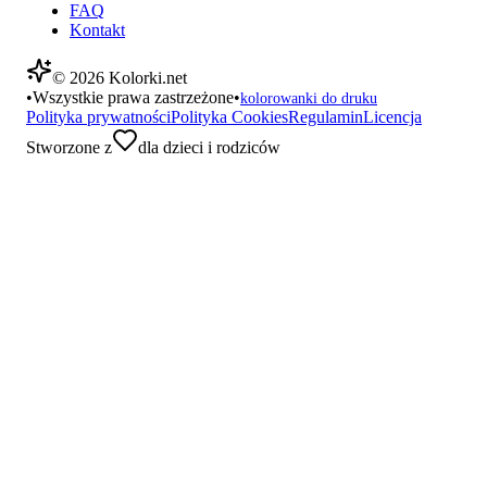
FAQ
Kontakt
©
2026
Kolorki.net
•
Wszystkie prawa zastrzeżone
•
kolorowanki do druku
Polityka prywatności
Polityka Cookies
Regulamin
Licencja
Stworzone z
dla dzieci i rodziców