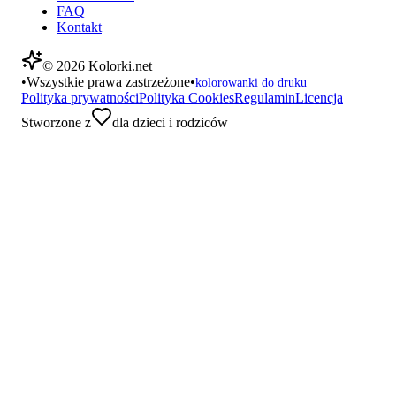
FAQ
Kontakt
©
2026
Kolorki.net
•
Wszystkie prawa zastrzeżone
•
kolorowanki do druku
Polityka prywatności
Polityka Cookies
Regulamin
Licencja
Stworzone z
dla dzieci i rodziców