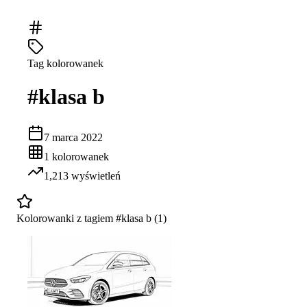
Tag kolorowanek
#
klasa b
7 marca 2022
1
kolorowanek
1,213
wyświetleń
Kolorowanki z tagiem #
klasa b
(
1
)