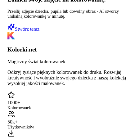
Prześlij zdjęcie dziecka, pupila lub dowolny obraz - AI stworzy
unikalną kolorowankę w minutę.
Stwórz teraz
Kolorki.net
Magiczny świat kolorowanek
Odkryj tysiące pięknych kolorowanek do druku. Rozwijaj
kreatywność i wyobraźnię swojego dziecka z naszą kolekcją
wysokiej jakości malowanek.
1000+
Kolorowanek
50k+
Użytkowników