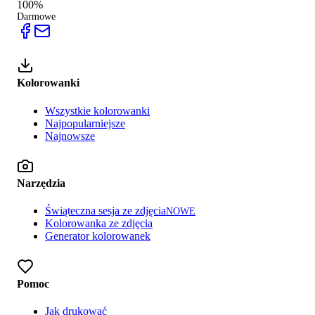
100%
Darmowe
Kolorowanki
Wszystkie kolorowanki
Najpopularniejsze
Najnowsze
Narzędzia
Świąteczna sesja ze zdjęcia
NOWE
Kolorowanka ze zdjęcia
Generator kolorowanek
Pomoc
Jak drukować