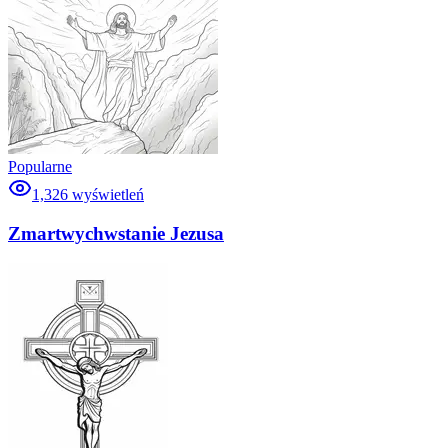
Popularne
1,326
wyświetleń
Zmartwychwstanie Jezusa