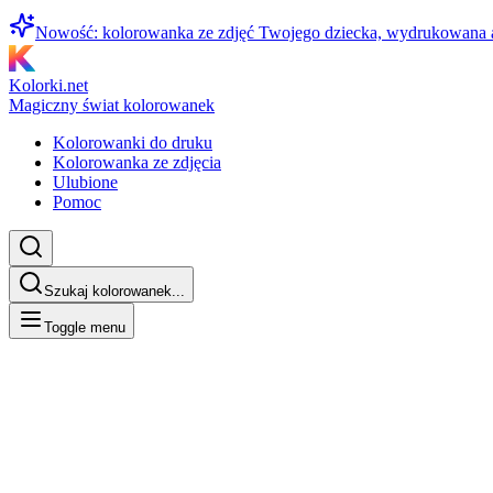
Nowość: kolorowanka ze zdjęć Twojego dziecka, wydrukowana
Kolorki.net
Magiczny świat kolorowanek
Kolorowanki do druku
Kolorowanka ze zdjęcia
Ulubione
Pomoc
Szukaj kolorowanek...
Toggle menu