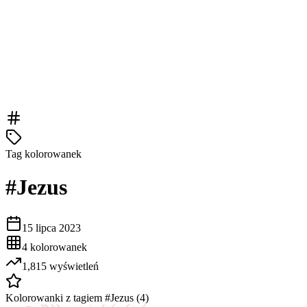
Tag kolorowanek
#
Jezus
15 lipca 2023
4
kolorowanek
1,815
wyświetleń
Kolorowanki z tagiem #
Jezus
(
4
)