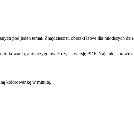
h pod jeden temat. Znajdziesz tu obrazki łatwe dla młodszych dzieci
 drukowania, aby przygotować czystą wersję PDF. Najlepiej sprawdzaj
kalną kolorowankę w minutę.