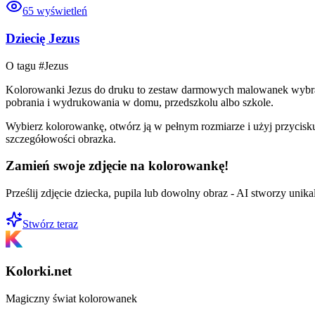
65
wyświetleń
Dziecię Jezus
O tagu #
Jezus
Kolorowanki Jezus do druku to zestaw darmowych malowanek wybranyc
pobrania i wydrukowania w domu, przedszkolu albo szkole.
Wybierz kolorowankę, otwórz ją w pełnym rozmiarze i użyj przycisku
szczegółowości obrazka.
Zamień swoje zdjęcie na kolorowankę!
Prześlij zdjęcie dziecka, pupila lub dowolny obraz - AI stworzy uni
Stwórz teraz
Kolorki.net
Magiczny świat kolorowanek