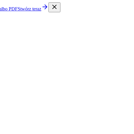
 albo PDF
Stwórz teraz