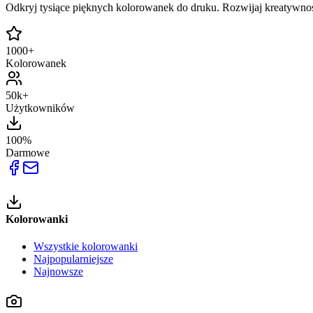
Odkryj tysiące pięknych kolorowanek do druku. Rozwijaj kreatywnoś
1000+
Kolorowanek
50k+
Użytkowników
100%
Darmowe
Kolorowanki
Wszystkie kolorowanki
Najpopularniejsze
Najnowsze