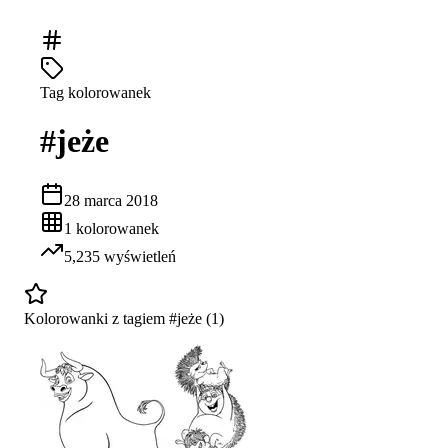
Tag kolorowanek
#
jeże
28 marca 2018
1
kolorowanek
5,235
wyświetleń
Kolorowanki z tagiem #
jeże
(
1
)