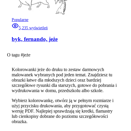
Popularne
5,235
wyświetleń
byk, fernando, jeże
O tagu #
jeże
Kolorowanki jeże do druku to zestaw darmowych
malowanek wybranych pod jeden temat. Znajdziesz tu
obrazki łatwe dla młodszych dzieci oraz bardziej
szczegółowe rysunki dla starszych, gotowe do pobrania i
wydrukowania w domu, przedszkolu albo szkole.
Wybierz kolorowankę, otwórz ją w pełnym rozmiarze i
użyj przycisku drukowania, aby przygotować czystą
wersję PDF. Najlepiej sprawdzają się kredki, flamastry
lub cienkopisy dobrane do poziomu szczegółowości
obrazka.