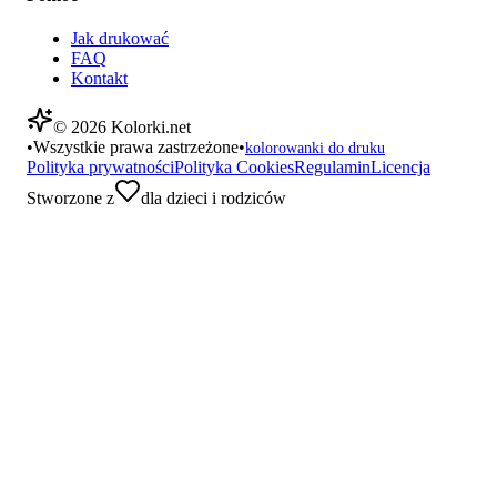
Jak drukować
FAQ
Kontakt
©
2026
Kolorki.net
•
Wszystkie prawa zastrzeżone
•
kolorowanki do druku
Polityka prywatności
Polityka Cookies
Regulamin
Licencja
Stworzone z
dla dzieci i rodziców