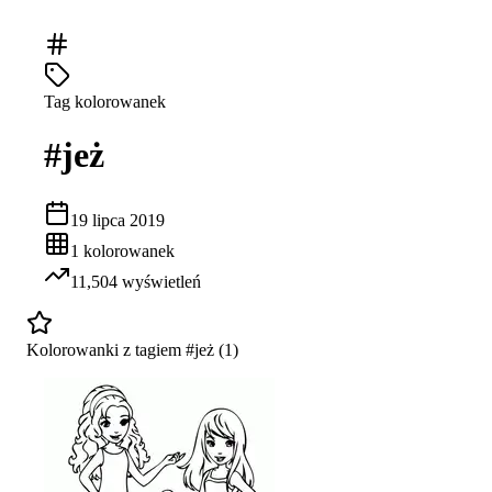
Tag kolorowanek
#
jeż
19 lipca 2019
1
kolorowanek
11,504
wyświetleń
Kolorowanki z tagiem #
jeż
(
1
)