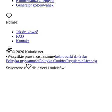
Kolorowanka ze zdjęcia
Generator kolorowanek
Pomoc
Jak drukować
FAQ
Kontakt
©
2026
Kolorki.net
•
Wszystkie prawa zastrzeżone
•
kolorowanki do druku
Polityka prywatności
Polityka Cookies
Regulamin
Licencja
Stworzone z
dla dzieci i rodziców