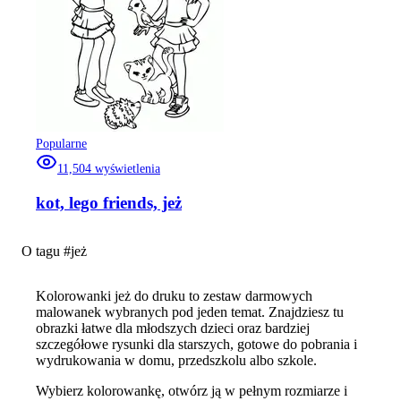
Popularne
11,504
wyświetlenia
kot, lego friends, jeż
O tagu #
jeż
Kolorowanki jeż do druku to zestaw darmowych
malowanek wybranych pod jeden temat. Znajdziesz tu
obrazki łatwe dla młodszych dzieci oraz bardziej
szczegółowe rysunki dla starszych, gotowe do pobrania i
wydrukowania w domu, przedszkolu albo szkole.
Wybierz kolorowankę, otwórz ją w pełnym rozmiarze i