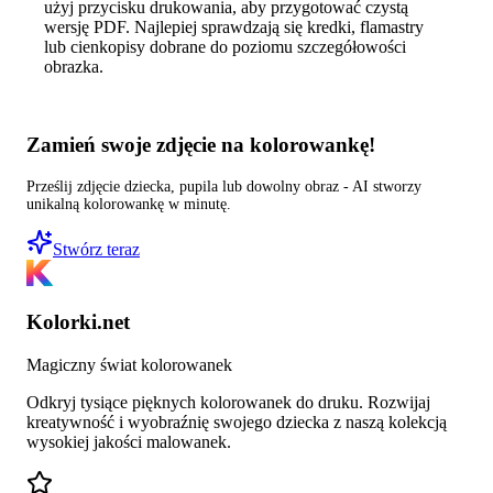
użyj przycisku drukowania, aby przygotować czystą
wersję PDF. Najlepiej sprawdzają się kredki, flamastry
lub cienkopisy dobrane do poziomu szczegółowości
obrazka.
Zamień swoje zdjęcie na kolorowankę!
Prześlij zdjęcie dziecka, pupila lub dowolny obraz - AI stworzy
unikalną kolorowankę w minutę.
Stwórz teraz
Kolorki.net
Magiczny świat kolorowanek
Odkryj tysiące pięknych kolorowanek do druku. Rozwijaj
kreatywność i wyobraźnię swojego dziecka z naszą kolekcją
wysokiej jakości malowanek.