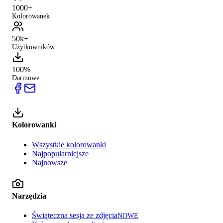
1000+
Kolorowanek
50k+
Użytkowników
100%
Darmowe
Kolorowanki
Wszystkie kolorowanki
Najpopularniejsze
Najnowsze
Narzędzia
Świąteczna sesja ze zdjęcia
NOWE