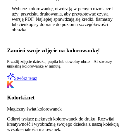
Wybierz kolorowankę, otwórz ją w pełnym rozmiarze i
użyj przycisku drukowania, aby przygotować czystą
wersję PDF. Najlepiej sprawdzają się kredki, flamastry
lub cienkopisy dobrane do poziomu szczegółowości
obrazka.
Zamień swoje zdjęcie na kolorowankę!
Prześlij zdjęcie dziecka, pupila lub dowolny obraz - AI stworzy
unikalną kolorowankę w minutę.
Stwórz teraz
Kolorki.net
Magiczny świat kolorowanek
Odkryj tysiące pięknych kolorowanek do druku. Rozwijaj
kreatywność i wyobraźnię swojego dziecka z naszą kolekcją
wysokiej jakości malowanek.