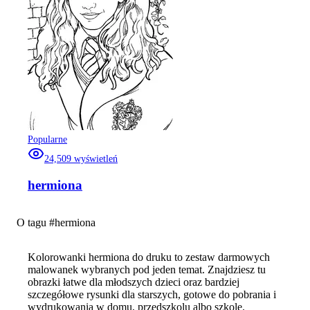
Popularne
24,509
wyświetleń
hermiona
O tagu #
hermiona
Kolorowanki hermiona do druku to zestaw darmowych
malowanek wybranych pod jeden temat. Znajdziesz tu
obrazki łatwe dla młodszych dzieci oraz bardziej
szczegółowe rysunki dla starszych, gotowe do pobrania i
wydrukowania w domu, przedszkolu albo szkole.