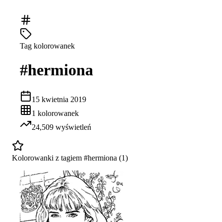
Tag kolorowanek
#
hermiona
15 kwietnia 2019
1
kolorowanek
24,509
wyświetleń
Kolorowanki z tagiem #
hermiona
(
1
)