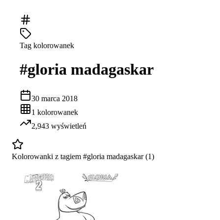
Tag kolorowanek
#
gloria madagaskar
30 marca 2018
1
kolorowanek
2,943
wyświetleń
Kolorowanki z tagiem #
gloria madagaskar
(
1
)