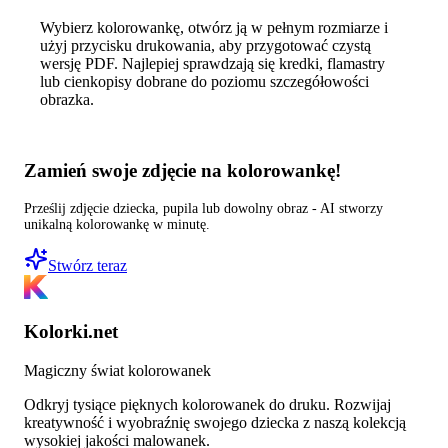
Wybierz kolorowankę, otwórz ją w pełnym rozmiarze i
użyj przycisku drukowania, aby przygotować czystą
wersję PDF. Najlepiej sprawdzają się kredki, flamastry
lub cienkopisy dobrane do poziomu szczegółowości
obrazka.
Zamień swoje zdjęcie na kolorowankę!
Prześlij zdjęcie dziecka, pupila lub dowolny obraz - AI stworzy
unikalną kolorowankę w minutę.
Stwórz teraz
Kolorki.net
Magiczny świat kolorowanek
Odkryj tysiące pięknych kolorowanek do druku. Rozwijaj
kreatywność i wyobraźnię swojego dziecka z naszą kolekcją
wysokiej jakości malowanek.