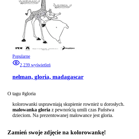
Popularne
2,239
wyświetleń
nelman, gloria, madagascar
O tagu #
gloria
kolorowanki usprawniają skupienie rownież u dorosłych.
malowanka gloria
z pewnością umili czas Państwa
dzieciom. Na prezentowanej malowance jest gloria.
Zamień swoje zdjęcie na kolorowankę!