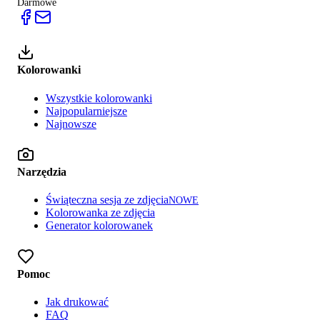
Darmowe
Kolorowanki
Wszystkie kolorowanki
Najpopularniejsze
Najnowsze
Narzędzia
Świąteczna sesja ze zdjęcia
NOWE
Kolorowanka ze zdjęcia
Generator kolorowanek
Pomoc
Jak drukować
FAQ