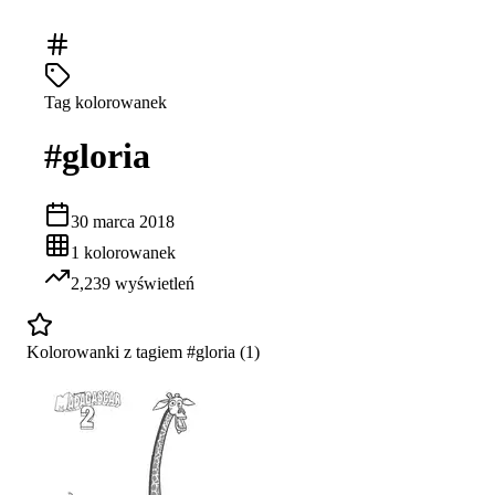
Tag kolorowanek
#
gloria
30 marca 2018
1
kolorowanek
2,239
wyświetleń
Kolorowanki z tagiem #
gloria
(
1
)