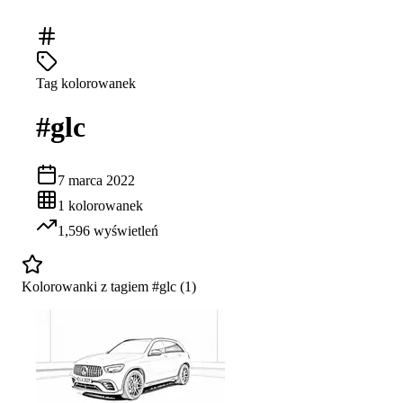
Tag kolorowanek
#
glc
7 marca 2022
1
kolorowanek
1,596
wyświetleń
Kolorowanki z tagiem #
glc
(
1
)