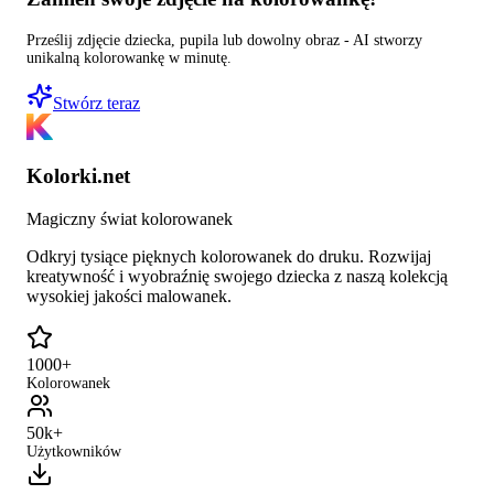
Prześlij zdjęcie dziecka, pupila lub dowolny obraz - AI stworzy
unikalną kolorowankę w minutę.
Stwórz teraz
Kolorki.net
Magiczny świat kolorowanek
Odkryj tysiące pięknych kolorowanek do druku. Rozwijaj
kreatywność i wyobraźnię swojego dziecka z naszą kolekcją
wysokiej jakości malowanek.
1000+
Kolorowanek
50k+
Użytkowników