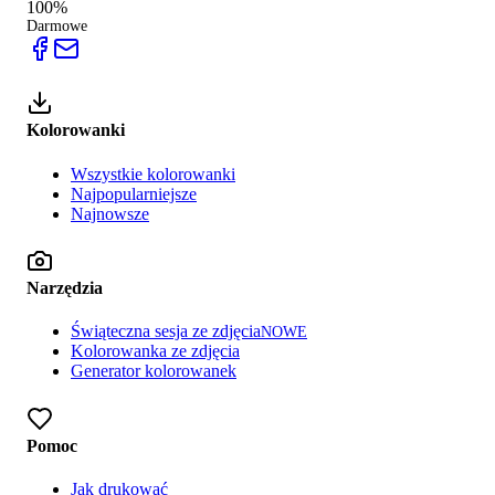
100%
Darmowe
Kolorowanki
Wszystkie kolorowanki
Najpopularniejsze
Najnowsze
Narzędzia
Świąteczna sesja ze zdjęcia
NOWE
Kolorowanka ze zdjęcia
Generator kolorowanek
Pomoc
Jak drukować