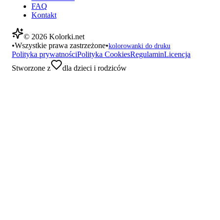
FAQ
Kontakt
©
2026
Kolorki.net
•
Wszystkie prawa zastrzeżone
•
kolorowanki do druku
Polityka prywatności
Polityka Cookies
Regulamin
Licencja
Stworzone z
dla dzieci i rodziców