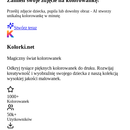
Zamień swoje zdjęcie na kolorowankę!
Prześlij zdjęcie dziecka, pupila lub dowolny obraz - AI stworzy
unikalną kolorowankę w minutę.
Stwórz teraz
Kolorki.net
Magiczny świat kolorowanek
Odkryj tysiące pięknych kolorowanek do druku. Rozwijaj
kreatywność i wyobraźnię swojego dziecka z naszą kolekcją
wysokiej jakości malowanek.
1000+
Kolorowanek
50k+
Użytkowników