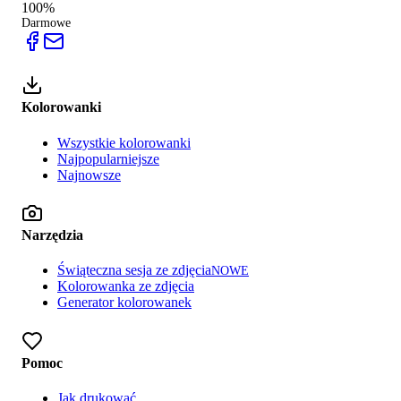
100%
Darmowe
Kolorowanki
Wszystkie kolorowanki
Najpopularniejsze
Najnowsze
Narzędzia
Świąteczna sesja ze zdjęcia
NOWE
Kolorowanka ze zdjęcia
Generator kolorowanek
Pomoc
Jak drukować