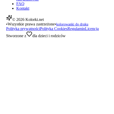
FAQ
Kontakt
©
2026
Kolorki.net
•
Wszystkie prawa zastrzeżone
•
kolorowanki do druku
Polityka prywatności
Polityka Cookies
Regulamin
Licencja
Stworzone z
dla dzieci i rodziców