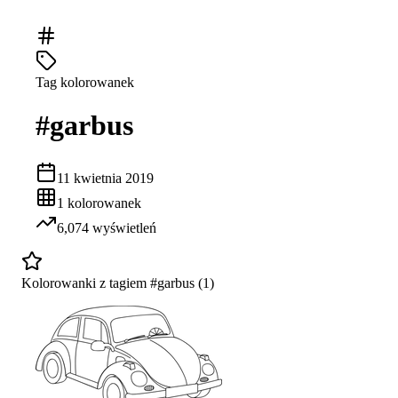
Tag kolorowanek
#
garbus
11 kwietnia 2019
1
kolorowanek
6,074
wyświetleń
Kolorowanki z tagiem #
garbus
(
1
)