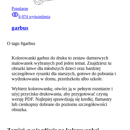
Popularne
6,074
wyświetlenia
garbus
O tagu #
garbus
Kolorowanki garbus do druku to zestaw darmowych
malowanek wybranych pod jeden temat. Znajdziesz tu
obrazki łatwe dla młodszych dzieci oraz bardziej
szczegółowe rysunki dla starszych, gotowe do pobrania i
wydrukowania w domu, przedszkolu albo szkole.
Wybierz kolorowankę, otwórz ją w pełnym rozmiarze i
użyj przycisku drukowania, aby przygotować czystą
wersję PDF. Najlepiej sprawdzają się kredki, flamastry
lub cienkopisy dobrane do poziomu szczegółowości
obrazka.