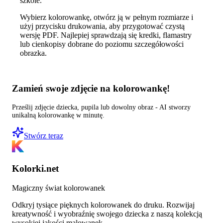
szkole.
Wybierz kolorowankę, otwórz ją w pełnym rozmiarze i
użyj przycisku drukowania, aby przygotować czystą
wersję PDF. Najlepiej sprawdzają się kredki, flamastry
lub cienkopisy dobrane do poziomu szczegółowości
obrazka.
Zamień swoje zdjęcie na kolorowankę!
Prześlij zdjęcie dziecka, pupila lub dowolny obraz - AI stworzy
unikalną kolorowankę w minutę.
Stwórz teraz
Kolorki.net
Magiczny świat kolorowanek
Odkryj tysiące pięknych kolorowanek do druku. Rozwijaj
kreatywność i wyobraźnię swojego dziecka z naszą kolekcją
wysokiej jakości malowanek.