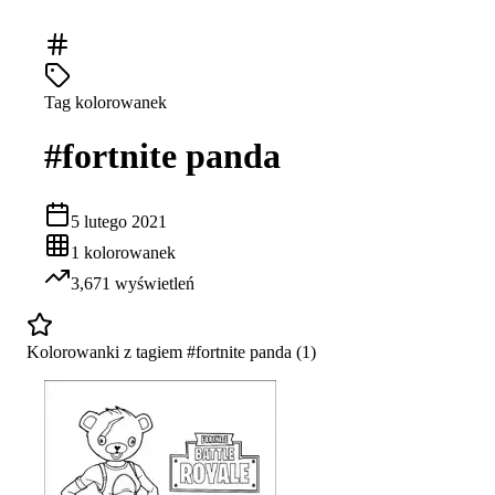
Tag kolorowanek
#
fortnite panda
5 lutego 2021
1
kolorowanek
3,671
wyświetleń
Kolorowanki z tagiem #
fortnite panda
(
1
)