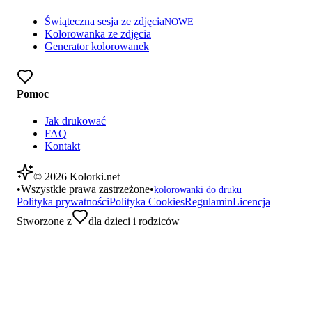
Świąteczna sesja ze zdjęcia
NOWE
Kolorowanka ze zdjęcia
Generator kolorowanek
Pomoc
Jak drukować
FAQ
Kontakt
©
2026
Kolorki.net
•
Wszystkie prawa zastrzeżone
•
kolorowanki do druku
Polityka prywatności
Polityka Cookies
Regulamin
Licencja
Stworzone z
dla dzieci i rodziców