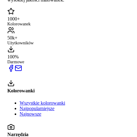
1000+
Kolorowanek
50k+
Użytkowników
100%
Darmowe
Kolorowanki
Wszystkie kolorowanki
Najpopularniejsze
Najnowsze
Narzędzia