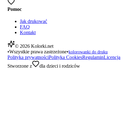
Pomoc
Jak drukować
FAQ
Kontakt
©
2026
Kolorki.net
•
Wszystkie prawa zastrzeżone
•
kolorowanki do druku
Polityka prywatności
Polityka Cookies
Regulamin
Licencja
Stworzone z
dla dzieci i rodziców