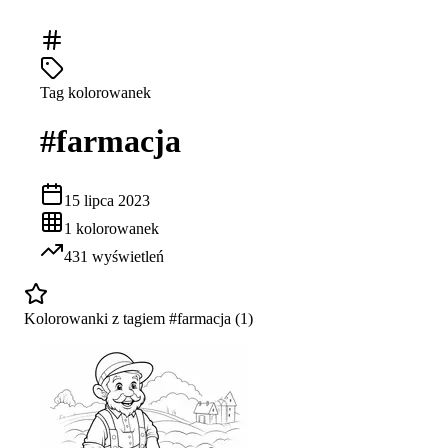
Tag kolorowanek
#
farmacja
15 lipca 2023
1
kolorowanek
431
wyświetleń
Kolorowanki z tagiem #
farmacja
(
1
)