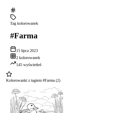
Tag kolorowanek
#
Farma
15 lipca 2023
2
kolorowanek
145
wyświetleń
Kolorowanki z tagiem #
Farma
(
2
)