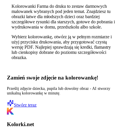
Kolorowanki Farma do druku to zestaw darmowych
malowanek wybranych pod jeden temat. Znajdziesz tu
obrazki łatwe dla młodszych dzieci oraz bardziej
szczegółowe rysunki dla starszych, gotowe do pobrania i
wydrukowania w domu, przedszkolu albo szkole.
Wybierz kolorowankę, otwórz ją w pełnym rozmiarze i
użyj przycisku drukowania, aby przygotować czystą
wersję PDF. Najlepiej sprawdzają się kredki, flamastry
lub cienkopisy dobrane do poziomu szczegółowości
obrazka.
Zamień swoje zdjęcie na kolorowankę!
Prześlij zdjęcie dziecka, pupila lub dowolny obraz - AI stworzy
unikalną kolorowankę w minutę.
Stwórz teraz
Kolorki.net