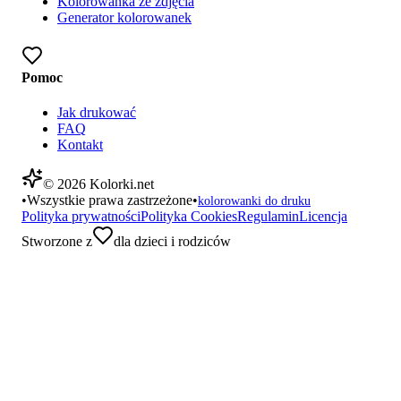
Kolorowanka ze zdjęcia
Generator kolorowanek
Pomoc
Jak drukować
FAQ
Kontakt
©
2026
Kolorki.net
•
Wszystkie prawa zastrzeżone
•
kolorowanki do druku
Polityka prywatności
Polityka Cookies
Regulamin
Licencja
Stworzone z
dla dzieci i rodziców