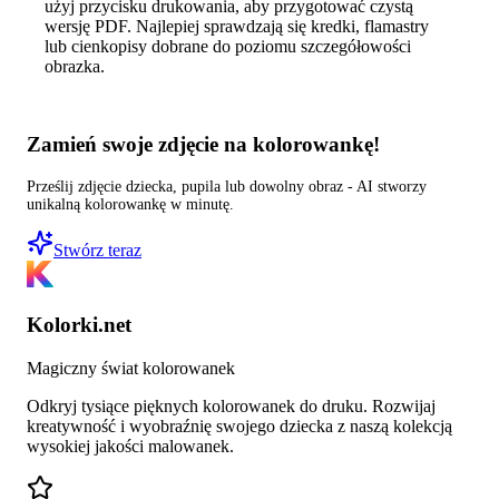
użyj przycisku drukowania, aby przygotować czystą
wersję PDF. Najlepiej sprawdzają się kredki, flamastry
lub cienkopisy dobrane do poziomu szczegółowości
obrazka.
Zamień swoje zdjęcie na kolorowankę!
Prześlij zdjęcie dziecka, pupila lub dowolny obraz - AI stworzy
unikalną kolorowankę w minutę.
Stwórz teraz
Kolorki.net
Magiczny świat kolorowanek
Odkryj tysiące pięknych kolorowanek do druku. Rozwijaj
kreatywność i wyobraźnię swojego dziecka z naszą kolekcją
wysokiej jakości malowanek.