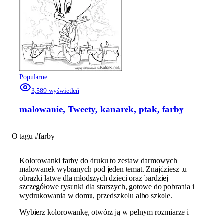
Popularne
3,589
wyświetleń
malowanie, Tweety, kanarek, ptak, farby
O tagu #
farby
Kolorowanki farby do druku to zestaw darmowych
malowanek wybranych pod jeden temat. Znajdziesz tu
obrazki łatwe dla młodszych dzieci oraz bardziej
szczegółowe rysunki dla starszych, gotowe do pobrania i
wydrukowania w domu, przedszkolu albo szkole.
Wybierz kolorowankę, otwórz ją w pełnym rozmiarze i