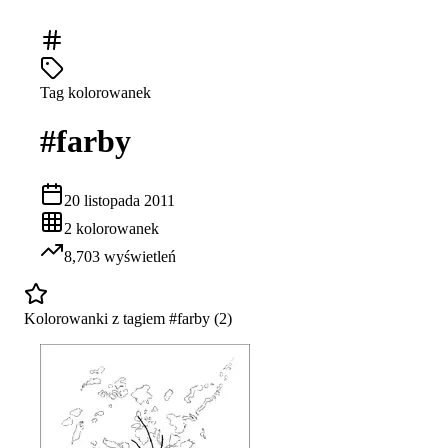
Tag kolorowanek
#
farby
20 listopada 2011
2
kolorowanek
8,703
wyświetleń
Kolorowanki z tagiem #
farby
(
2
)