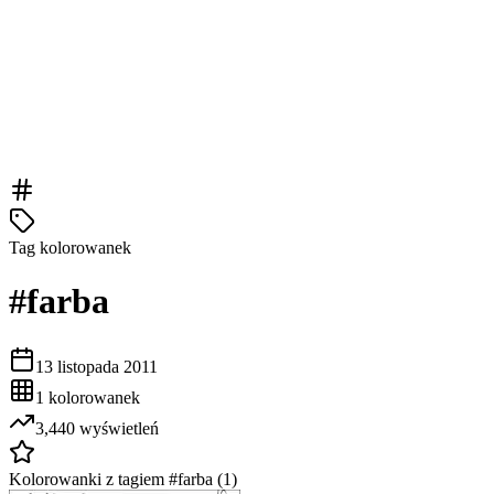
Tag kolorowanek
#
farba
13 listopada 2011
1
kolorowanek
3,440
wyświetleń
Kolorowanki z tagiem #
farba
(
1
)