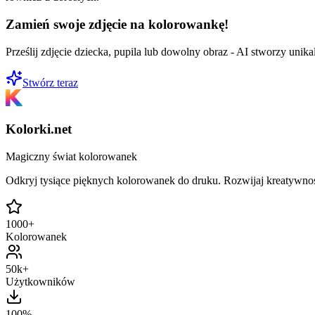
Zamień swoje zdjęcie na kolorowankę!
Prześlij zdjęcie dziecka, pupila lub dowolny obraz - AI stworzy uni
Stwórz teraz
Kolorki.net
Magiczny świat kolorowanek
Odkryj tysiące pięknych kolorowanek do druku. Rozwijaj kreatywnoś
1000+
Kolorowanek
50k+
Użytkowników
100%