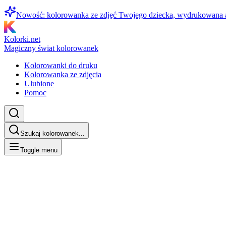
Nowość: kolorowanka ze zdjęć Twojego dziecka, wydrukowana
Kolorki.net
Magiczny świat kolorowanek
Kolorowanki do druku
Kolorowanka ze zdjęcia
Ulubione
Pomoc
Szukaj kolorowanek...
Toggle menu