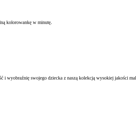
kalną kolorowankę w minutę.
ć i wyobraźnię swojego dziecka z naszą kolekcją wysokiej jakości m