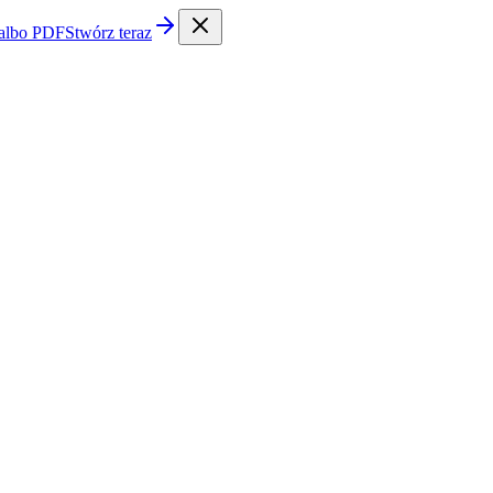
 albo PDF
Stwórz teraz