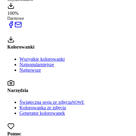
100%
Darmowe
Kolorowanki
Wszystkie kolorowanki
Najpopularniejsze
Najnowsze
Narzędzia
Świąteczna sesja ze zdjęcia
NOWE
Kolorowanka ze zdjęcia
Generator kolorowanek
Pomoc