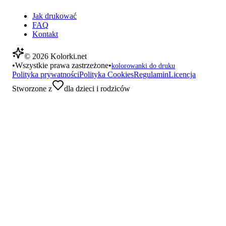
Jak drukować
FAQ
Kontakt
©
2026
Kolorki.net
•
Wszystkie prawa zastrzeżone
•
kolorowanki do druku
Polityka prywatności
Polityka Cookies
Regulamin
Licencja
Stworzone z
dla dzieci i rodziców