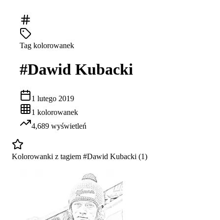
Tag kolorowanek
#
Dawid Kubacki
1 lutego 2019
1
kolorowanek
4,689
wyświetleń
Kolorowanki z tagiem #
Dawid Kubacki
(
1
)