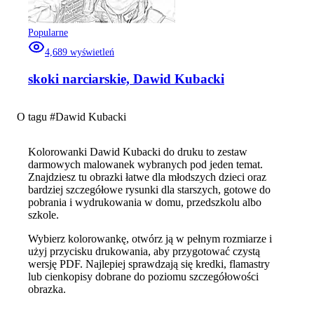
Popularne
4,689
wyświetleń
skoki narciarskie, Dawid Kubacki
O tagu #
Dawid Kubacki
Kolorowanki Dawid Kubacki do druku to zestaw
darmowych malowanek wybranych pod jeden temat.
Znajdziesz tu obrazki łatwe dla młodszych dzieci oraz
bardziej szczegółowe rysunki dla starszych, gotowe do
pobrania i wydrukowania w domu, przedszkolu albo
szkole.
Wybierz kolorowankę, otwórz ją w pełnym rozmiarze i
użyj przycisku drukowania, aby przygotować czystą
wersję PDF. Najlepiej sprawdzają się kredki, flamastry
lub cienkopisy dobrane do poziomu szczegółowości
obrazka.