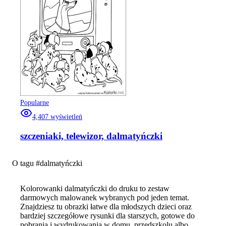
Popularne
4,407
wyświetleń
szczeniaki, telewizor, dalmatyńczki
O tagu #
dalmatyńczki
Kolorowanki dalmatyńczki do druku to zestaw
darmowych malowanek wybranych pod jeden temat.
Znajdziesz tu obrazki łatwe dla młodszych dzieci oraz
bardziej szczegółowe rysunki dla starszych, gotowe do
pobrania i wydrukowania w domu, przedszkolu albo