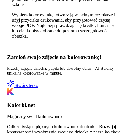
szkole.
Wybierz kolorowankę, otwórz ją w pełnym rozmiarze i
użyj przycisku drukowania, aby przygotować czystą
wersję PDF. Najlepiej sprawdzają się kredki, flamastry
lub cienkopisy dobrane do poziomu szczegółowości
obrazka.
Zamień swoje zdjęcie na kolorowankę!
Prześlij zdjęcie dziecka, pupila lub dowolny obraz - AI stworzy
unikalną kolorowankę w minutę.
Stwórz teraz
Kolorki.net
Magiczny świat kolorowanek
Odkryj tysiące pięknych kolorowanek do druku. Rozwijaj
kreatywność i wyobraźnię swojego dziecka z naszą kolekcją