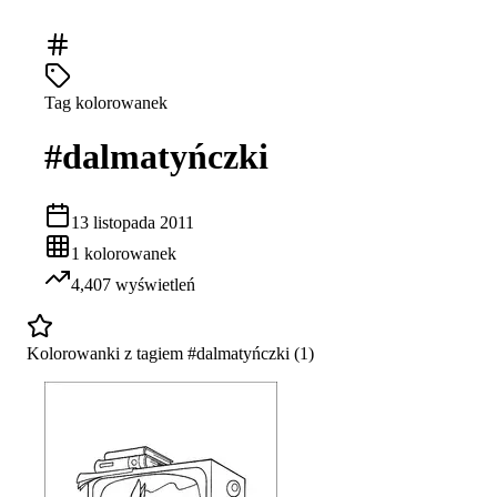
Tag kolorowanek
#
dalmatyńczki
13 listopada 2011
1
kolorowanek
4,407
wyświetleń
Kolorowanki z tagiem #
dalmatyńczki
(
1
)