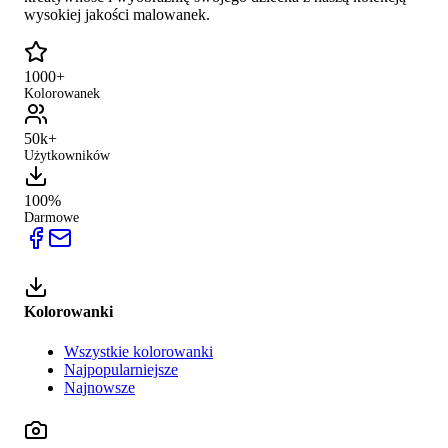
wysokiej jakości malowanek.
1000+
Kolorowanek
50k+
Użytkowników
100%
Darmowe
Kolorowanki
Wszystkie kolorowanki
Najpopularniejsze
Najnowsze