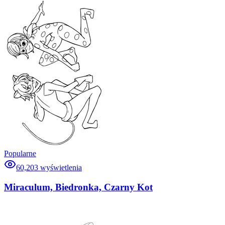
Popularne
60,203
wyświetlenia
Miraculum, Biedronka, Czarny Kot