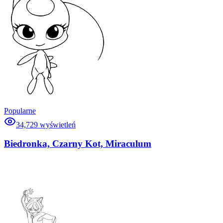
Popularne
34,729
wyświetleń
Biedronka, Czarny Kot, Miraculum