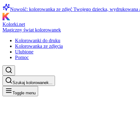
Nowość: kolorowanka ze zdjęć Twojego dziecka, wydrukowana
Kolorki.net
Magiczny świat kolorowanek
Kolorowanki do druku
Kolorowanka ze zdjęcia
Ulubione
Pomoc
Szukaj kolorowanek...
Toggle menu