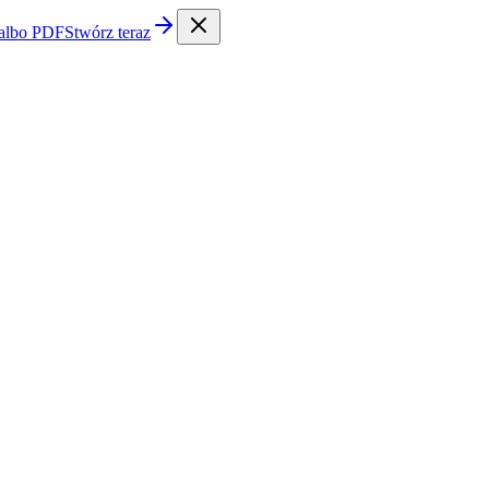
 albo PDF
Stwórz teraz