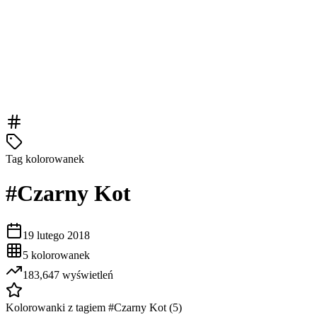
Tag kolorowanek
#
Czarny Kot
19 lutego 2018
5
kolorowanek
183,647
wyświetleń
Kolorowanki z tagiem #
Czarny Kot
(
5
)