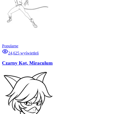
Popularne
24,625
wyświetleń
Czarny Kot, Miraculum