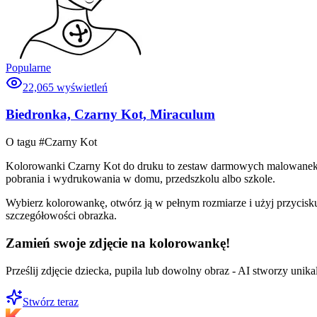
Popularne
22,065
wyświetleń
Biedronka, Czarny Kot, Miraculum
O tagu #
Czarny Kot
Kolorowanki Czarny Kot do druku to zestaw darmowych malowanek wyb
pobrania i wydrukowania w domu, przedszkolu albo szkole.
Wybierz kolorowankę, otwórz ją w pełnym rozmiarze i użyj przycisku
szczegółowości obrazka.
Zamień swoje zdjęcie na kolorowankę!
Prześlij zdjęcie dziecka, pupila lub dowolny obraz - AI stworzy uni
Stwórz teraz