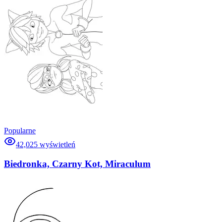
Popularne
42,025
wyświetleń
Biedronka, Czarny Kot, Miraculum