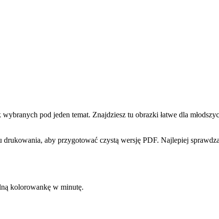
ranych pod jeden temat. Znajdziesz tu obrazki łatwe dla młodszych 
 drukowania, aby przygotować czystą wersję PDF. Najlepiej sprawdzaj
kalną kolorowankę w minutę.