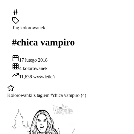
Tag kolorowanek
#
chica vampiro
17 lutego 2018
4
kolorowanek
11,638
wyświetleń
Kolorowanki z tagiem #
chica vampiro
(
4
)