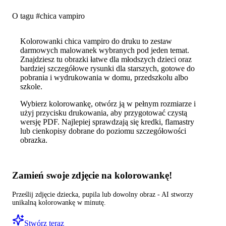
O tagu #
chica vampiro
Kolorowanki chica vampiro do druku to zestaw
darmowych malowanek wybranych pod jeden temat.
Znajdziesz tu obrazki łatwe dla młodszych dzieci oraz
bardziej szczegółowe rysunki dla starszych, gotowe do
pobrania i wydrukowania w domu, przedszkolu albo
szkole.
Wybierz kolorowankę, otwórz ją w pełnym rozmiarze i
użyj przycisku drukowania, aby przygotować czystą
wersję PDF. Najlepiej sprawdzają się kredki, flamastry
lub cienkopisy dobrane do poziomu szczegółowości
obrazka.
Zamień swoje zdjęcie na kolorowankę!
Prześlij zdjęcie dziecka, pupila lub dowolny obraz - AI stworzy
unikalną kolorowankę w minutę.
Stwórz teraz