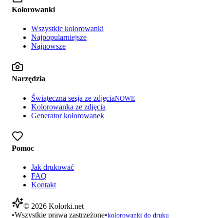
Kolorowanki
Wszystkie kolorowanki
Najpopularniejsze
Najnowsze
Narzędzia
Świąteczna sesja ze zdjęcia
NOWE
Kolorowanka ze zdjęcia
Generator kolorowanek
Pomoc
Jak drukować
FAQ
Kontakt
©
2026
Kolorki.net
•
Wszystkie prawa zastrzeżone
•
kolorowanki do druku