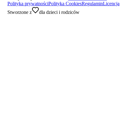
Polityka prywatności
Polityka Cookies
Regulamin
Licencja
Stworzone z
dla dzieci i rodziców