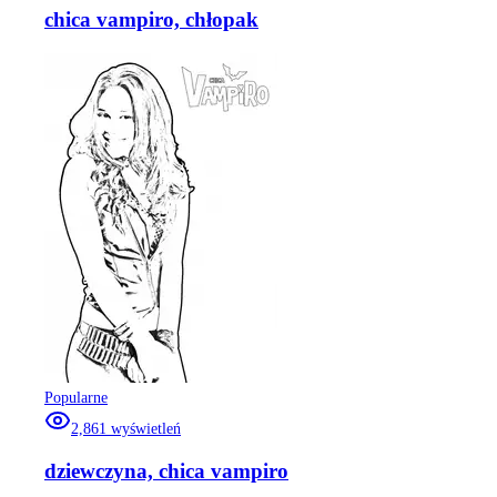
chica vampiro, chłopak
Popularne
2,861
wyświetleń
dziewczyna, chica vampiro