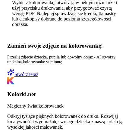
Wybierz kolorowankę, otwórz ją w pełnym rozmiarze i
użyj przycisku drukowania, aby przygotować czystą
wersję PDF. Najlepiej sprawdzają się kredki, flamastry
lub cienkopisy dobrane do poziomu szczegółowości
obrazka.
Zamień swoje zdjęcie na kolorowankę!
Prześlij zdjęcie dziecka, pupila lub dowolny obraz - AI stworzy
unikalną kolorowankę w minutę.
Stwórz teraz
Kolorki.net
Magiczny świat kolorowanek
Odkryj tysiące pięknych kolorowanek do druku. Rozwijaj
kreatywność i wyobraźnię swojego dziecka z naszą kolekcją
wysokiej jakości malowanek.