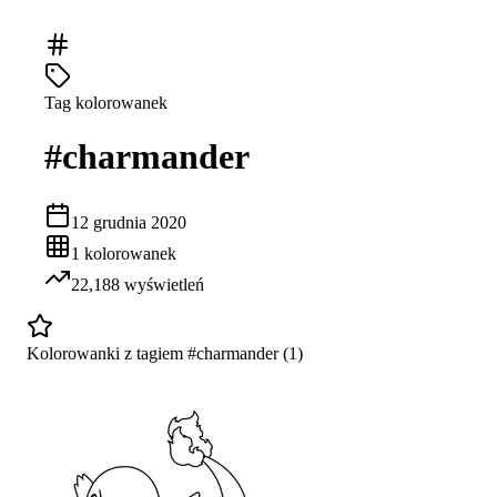
Tag kolorowanek
#
charmander
12 grudnia 2020
1
kolorowanek
22,188
wyświetleń
Kolorowanki z tagiem #
charmander
(
1
)