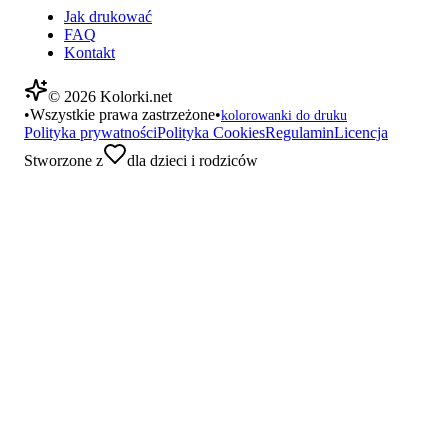
Jak drukować
FAQ
Kontakt
©
2026
Kolorki.net
•
Wszystkie prawa zastrzeżone
•
kolorowanki do druku
Polityka prywatności
Polityka Cookies
Regulamin
Licencja
Stworzone z
dla dzieci i rodziców