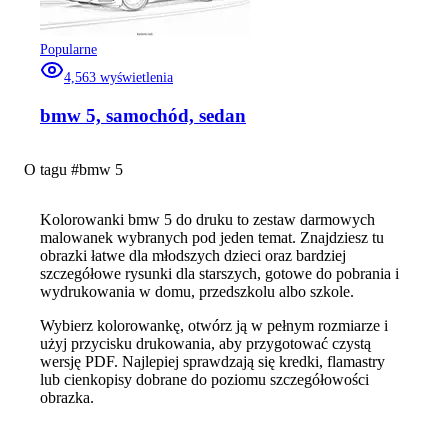
Popularne
4,563
wyświetlenia
bmw 5, samochód, sedan
O tagu #
bmw 5
Kolorowanki bmw 5 do druku to zestaw darmowych
malowanek wybranych pod jeden temat. Znajdziesz tu
obrazki łatwe dla młodszych dzieci oraz bardziej
szczegółowe rysunki dla starszych, gotowe do pobrania i
wydrukowania w domu, przedszkolu albo szkole.
Wybierz kolorowankę, otwórz ją w pełnym rozmiarze i
użyj przycisku drukowania, aby przygotować czystą
wersję PDF. Najlepiej sprawdzają się kredki, flamastry
lub cienkopisy dobrane do poziomu szczegółowości
obrazka.