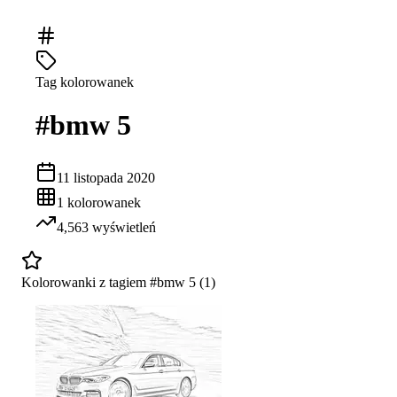
Tag kolorowanek
#
bmw 5
11 listopada 2020
1
kolorowanek
4,563
wyświetleń
Kolorowanki z tagiem #
bmw 5
(
1
)