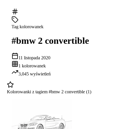
Tag kolorowanek
#
bmw 2 convertible
11 listopada 2020
1
kolorowanek
3,045
wyświetleń
Kolorowanki z tagiem #
bmw 2 convertible
(
1
)