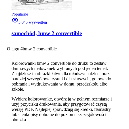
Popularne
3,045
wyświetleń
samochód, bmw 2 convertible
O tagu #
bmw 2 convertible
Kolorowanki bmw 2 convertible do druku to zestaw
darmowych malowanek wybranych pod jeden temat.
Znajdziesz tu obrazki łatwe dla młodszych dzieci oraz
bardziej szczegółowe rysunki dla starszych, gotowe do
pobrania i wydrukowania w domu, przedszkolu albo
szkole.
Wybierz kolorowankę, otwórz ją w pełnym rozmiarze i
użyj przycisku drukowania, aby przygotować czystą
wersję PDF. Najlepiej sprawdzają się kredki, flamastry
lub cienkopisy dobrane do poziomu szczegółowości
obrazka.