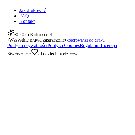
Jak drukować
FAQ
Kontakt
©
2026
Kolorki.net
•
Wszystkie prawa zastrzeżone
•
kolorowanki do druku
Polityka prywatności
Polityka Cookies
Regulamin
Licencja
Stworzone z
dla dzieci i rodziców