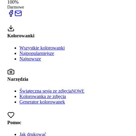
100%
Darmowe
Kolorowanki
Wszystkie kolorowanki
Najpopularniejsze
Najnowsze
Narzędzia
Świąteczna sesja ze zdjęcia
NOWE
Kolorowanka ze zdjęcia
Generator kolorowanek
Pomoc
Jak drukować