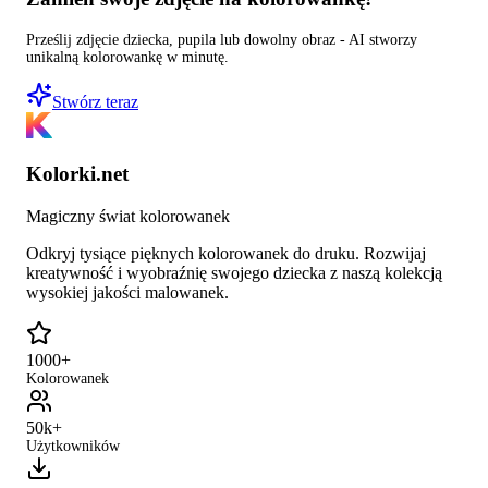
Prześlij zdjęcie dziecka, pupila lub dowolny obraz - AI stworzy
unikalną kolorowankę w minutę.
Stwórz teraz
Kolorki.net
Magiczny świat kolorowanek
Odkryj tysiące pięknych kolorowanek do druku. Rozwijaj
kreatywność i wyobraźnię swojego dziecka z naszą kolekcją
wysokiej jakości malowanek.
1000+
Kolorowanek
50k+
Użytkowników