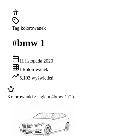
Tag kolorowanek
#
bmw 1
11 listopada 2020
1
kolorowanek
5,103
wyświetleń
Kolorowanki z tagiem #
bmw 1
(
1
)