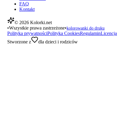
FAQ
Kontakt
©
2026
Kolorki.net
•
Wszystkie prawa zastrzeżone
•
kolorowanki do druku
Polityka prywatności
Polityka Cookies
Regulamin
Licencja
Stworzone z
dla dzieci i rodziców